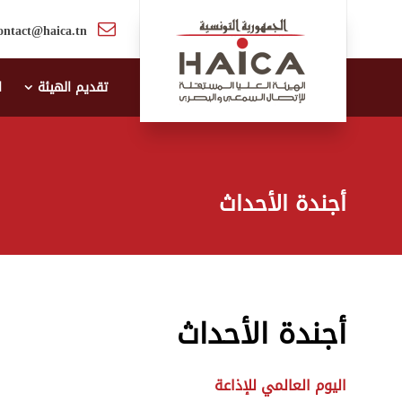
ontact@haica.tn
تقديم الهيئة
ا
أجندة الأحداث
أجندة الأحداث
اليوم العالمي للإذاعة