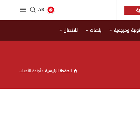
AR
ة
نية ومرجعية
بلاغات
للاتصال
الصفحة الرئيسية
أجندة الأحداث