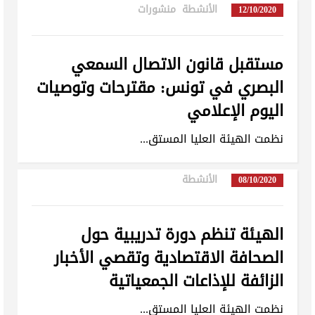
الأنشطة
,
منشورات
in
12/10/2020
مستقبل قانون الاتصال السمعي
البصري في تونس: مقترحات وتوصيات
اليوم الإعلامي
نظمت الهيئة العليا المستق...
الأنشطة
in
08/10/2020
تبديل اللغة
الهيئة تنظم دورة تدريبية حول
الصحافة الاقتصادية وتقصي الأخبار
Français
العربية
الزائفة للإذاعات الجمعياتية
نظمت الهيئة العليا المستق...