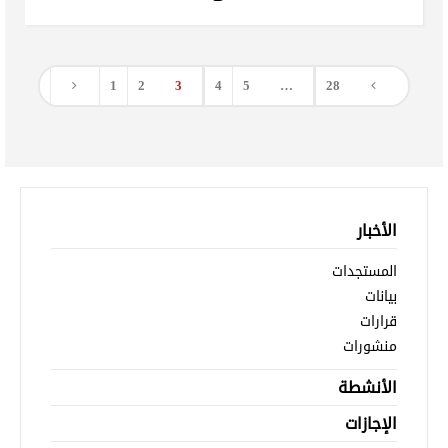
1
2
3
4
5
…
28
الأخبار
المستجدات
بيانات
قرارات
منشورات
الأنشطة
الإجازات