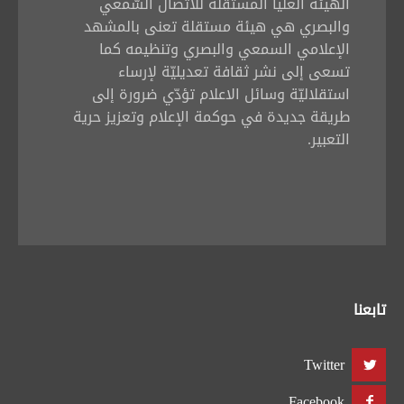
الهيئة العليا المستقلّة للاتّصال السّمعي
والبصري هي هيئة مستقلة تعنى بالمشهد
الإعلامي السمعي والبصري وتنظيمه كما
تسعى إلى نشر ثقافة تعديليّة لإرساء
استقلاليّة وسائل الاعلام تؤدّي ضرورة إلى
طريقة جديدة في حوكمة الإعلام وتعزيز حرية
التعبير.
تابعنا
Twitter
Facebook