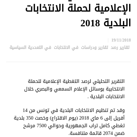
الإعلامية لحملة الانتخابات
البلدية 2018
19/11/2018
تقارير رصد
,
تقارير ودراسات
,
في الانتخابات
,
في التعددية السياسية
in
التقرير التحليلي لرصد التغطية الإعلامية للحملة
الانتخابية بوسائل الإعلام السمعي والبصري خلال
الانتخابات البلدية .
وقد تم تنظيم الانتخابات البلدية في تونس من 14
أفريل إلى 6 ماي 2018 (يوم الاقتراع) وخصت 350 بلدية
تغطي كامل تراب الجمهورية وحوالي 7500 مرشح
ضمن 2074 قائمة متنافسة.