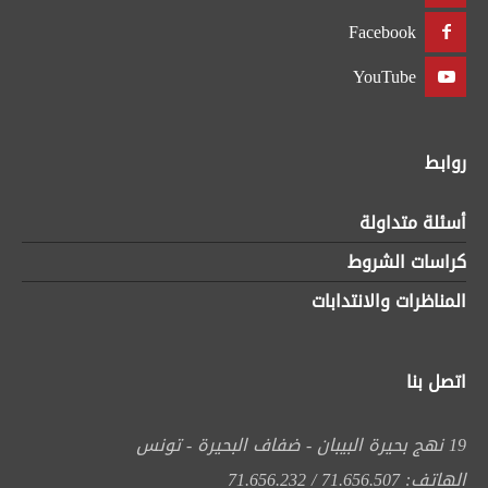
Facebook
YouTube
روابط
أسئلة متداولة
كراسات الشروط
المناظرات والانتدابات
اتصل بنا
19 نهج بحيرة البيبان - ضفاف البحيرة - تونس
الهاتف: 71.656.507 / 71.656.232