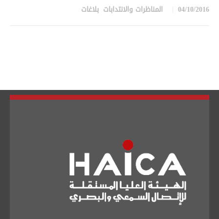
04/10/2016
المناظرات والانتدابات
,
بلاغات
in