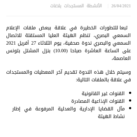
26/04/2021
الأنشطة
,
المستجدات
,
بلاغات
in
تبعا للتطورات الخطيرة في علاقة ببعض ملفات الإعلام
السمعي البصري، تنظم الهيئة العليا المستقلة للاتصال
السمعي والبصري ندوة صحفية، يوم الثلاثاء 27 أفريل 2021
على الساعة العاشرة صباحا (10.00) بنزل المشتل بتونس
العاصمة،
وسيتم خلال هذه الندوة تقديم آخر المعطيات والمستجدات
في علاقة بالملفات التالية:
القنوات غير القانونية
القنوات الإذاعية المصادرة
مآل القضايا الإدارية والعدلية المرفوعة في إطار
نشاط الهيئة