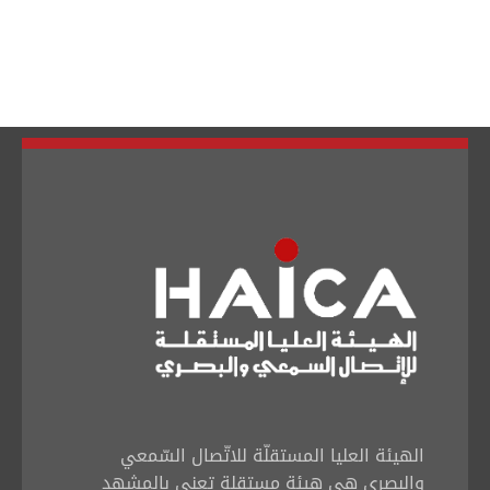
تبديل اللغة
Français
العربية
الهيئة العليا المستقلّة للاتّصال السّمعي
والبصري هي هيئة مستقلة تعنى بالمشهد