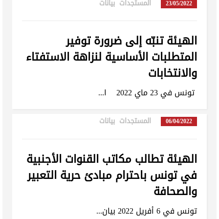
المستجدات
,
بيانات
in
23/05/2022
الهيئة تنبّه إلى ضرورة توفير
المتطلبات الأساسية لنزاهة الاستفتاء
والانتخابات
تونس في 23 ماي 2022 ا...
المستجدات
,
بيانات
in
06/04/2022
الهيئة تطالب مكاتب القنوات الأجنبية
في تونس باحترام مبادئ حرية التعبير
والصحافة
تونس في 6 أفريل 2022 بيان...