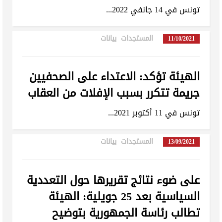
تونس في 14 جانفي 2022...
المستجدات
,
بيانات
in
11/10/2021
الهيئة تؤكد: الاعتداء على الصحفيين
جريمة تتكرر بسبب الإفلات من العقاب
تونس في 11 أكتوبر 2021...
المستجدات
,
بيانات
in
13/09/2021
على ضوء نتائج تقريرها حول التعددية
السياسية بعد 25 جويلية: الهيئة
تطالب رئاسة الجمهورية بتوضيح