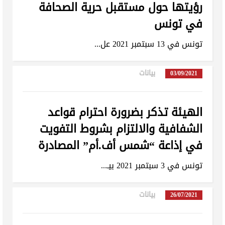
رؤيتها حول مستقبل حرية الصحافة
في تونس
تونس في 13 سبتمبر 2021 عل...
بيانات
in
03/09/2021
الهيئة تذكر بضرورة احترام قواعد
الشفافية والالتزام بشروط التفويت
في إذاعة “شمس أف.أم” المصادرة
تونس في 3 سبتمبر 2021 بيـ...
تبديل اللغة
بيانات
in
26/07/2021
Français
العربية