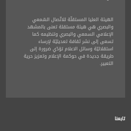
الهيئة العليا المستقلّة للاتّصال السّمعي
والبصري هي هيئة مستقلة تعنى بالمشهد
الإعلامي السمعي والبصري وتنظيمه كما
تسعى إلى نشر ثقافة تعديليّة لإرساء
استقلاليّة وسائل الاعلام تؤدّي ضرورة إلى
طريقة جديدة في حوكمة الإعلام وتعزيز حرية
التعبير.
تابعنا