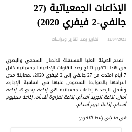
الإذاعات الجمعياتية (27
جانفي-2 فيفري 2020)
12/04/2021
تقارير رصد
,
تقارير ودراسات
in
تقدم الهيئة العليا المستقلة للاتصال السمعي والبصري
في هذا التقرير نتائج رصد القنوات الإذاعية الجمعياتية خلال
7 أيام امتدت من 27 جانفي إلى 2 فيفري 2020، لمعاينة مدى
التزامها بالضوابط المنصوص عليها في اتفاقية الإجازة.
وشمل الرصد 6 إذاعات جمعياتية هي
إذاعة راديو 6، إذاعة
أمال، اذاعة الجريد أف.أم، إذاعة نفزاوة أف.أم، إذاعة سيليوم
أف.أم، إذاعة دريم أف.أم.
في ما يلي رابط التقرير: