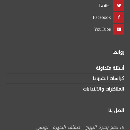
Twitter
Facebook
YouTube
روابط
أسئلة متداولة
كراسات الشروط
المناظرات والانتدابات
اتصل بنا
19 نهج بحيرة البيبان - ضفاف البحيرة - تونس