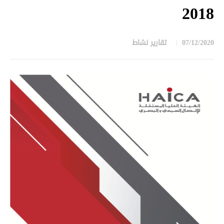
2018
07/12/2020
تقارير نشاط
in