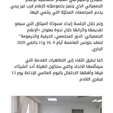
الجمعياتي الذي يتميز بخصوصيّته كإعلام قرب غير ربحي
يخدم المجتمعات المحليّة التي ينتمي اليها.
وتم خلال الجلسة إعداد مسودّة الميثاق التي سيقع
تقديمها واثرائها خلال ندوة بعنوان «الإعلام
الجمعياتي: الدور المجتمعي، الحرفية والديمومة”
تنعقد بتونس العاصمة أيام 9 ،10 و11 جانفي 2020
الجاري.
كما تطرق اللقاء إلى التظاهرات القادمة التي
سينظّمها الاتحاد والتي ستكون الهيئة أحد الشركاء
فيها وأهمّها الاحتفال باليوم العالمي للإذاعة يوم 13
فيفري القادم.