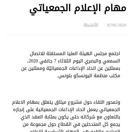
مهام الإعلام الجمعياتي
07/01/2020
الأنشطة
in
اجتمع مجلس الهيئة العليا المستقلة للاتصال
السمعي والبصري اليوم الثلاثاء 7 جانفي 2020،
بممثلين عن اتحاد الإذاعات الجمعياتيّة وممثلين عن
مكتب منظمة اليونسكو بتونس.
وتمحور اللقاء حول مشروع ميثاق يتعلق بمهام الاعلام
الجمعياتي يعمل اتحاد الإذاعات الجمعياتية على إنجازه
بالتعاون مع شركائه حتى يكون بمثابة العقد الذي
يجمع كل المتدخلين في القطاع حول مجموعة من
المبادئ والقيم هي المهام الأساسية للإعلام