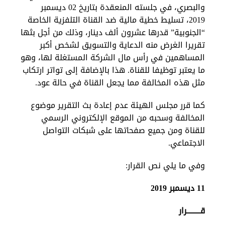
والبصري، في جلسته المنعقدة بتاريخ 02 ديسمبر
2019، تسليط خطية مالية ضد القناة التلفزية الخاصة
“الجنوبية” قدرها عشرون ألف دينار، وذلك من أجل بثها
تقريرا الغرض منه الدعاية والتسويق لشخص أكبر
المساهمين في رأس مال الشركة المستغلة لها، وهو
ما يعتبر توظيفا للقناة. هذا بالإضافة إلى تواتر ارتكاب
مثل هذه المخالفة مما يجعل القناة في حالة عود.
كما قرر مجلس الهيئة عدم إعادة بث التقرير موضوع
المخالفة وسحبه من الموقع الإلكتروني الرسمي
للقناة ومن جميع صفحاتها على شبكات التواصل
الاجتماعي.
وفي ما يلي نص القرار:
11 ديسمبر 2019
قـــــــــرار