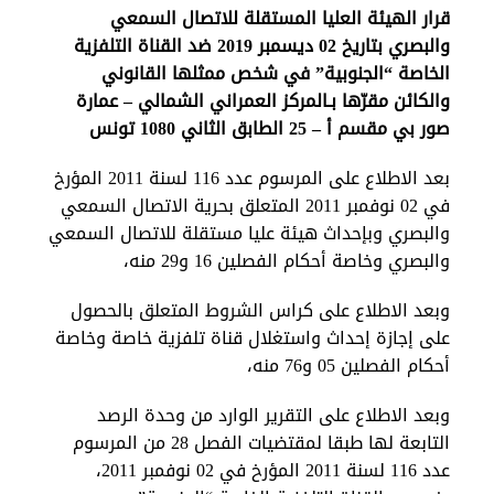
قرار الهيئة العليا المستقلة للاتصال السمعي
والبصري بتاريخ 02 ديسمبر 2019 ضد القناة التلفزية
الخاصة “الجنوبية” في شخص ممثلها القانوني
والكائن مقرّها بـالمركز العمراني الشمالي – عمارة
صور بي مقسم أ – 25 الطابق الثاني 1080 تونس
بعد الاطلاع على المرسوم عدد 116 لسنة 2011 المؤرخ
في 02 نوفمبر 2011 المتعلق بحرية الاتصال السمعي
والبصري وبإحداث هيئة عليا مستقلة للاتصال السمعي
والبصري وخاصة أحكام الفصلين 16 و29 منه،
وبعد الاطلاع على كراس الشروط المتعلق بالحصول
على إجازة إحداث واستغلال قناة تلفزية خاصة وخاصة
أحكام الفصلين 05 و76 منه،
وبعد الاطلاع على التقرير الوارد من وحدة الرصد
التابعة لها طبقا لمقتضيات الفصل 28 من المرسوم
عدد 116 لسنة 2011 المؤرخ في 02 نوفمبر 2011،