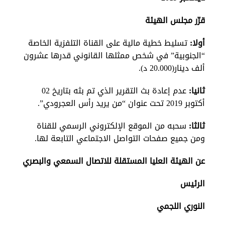
قرّر مجلس الهيئة
أولا:
تسليط خطية مالية على القناة التلفزية الخاصة
“الجنوبية” في شخص ممثلها القانوني قدرها عشرون
ألف دينار(20.000 د).
ثانيا:
عدم إعادة بث التقرير الذي تم بثه بتاريخ 02
أكتوبر 2019 تحت عنوان “من يريد رأس العجرودي”.
ثالثا:
سحبه من الموقع الإلكتروني الرسمي للقناة
ومن جميع صفحات التواصل الاجتماعي التابعة لها.
عن الهيئة العليا المستقلة للاتصال السمعي والبصري
الرئيس
النوري اللجمي