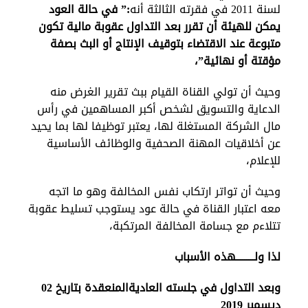
لسنة 2011 في فقرته الثالثة أنه
:” في حالة العود
يمكن للهيئة أن تقرر بعد التداول عقوبة مالية تكون
متبوعة عند الاقتضاء بتوقيف الإنتاج أو البث بصفة
مؤقتة أو نهائية”،
وحيث أن تولي القناة القيام ببث تقرير الغرض منه
الدعاية والتسويق لشخص أكبر المساهمين في رأس
مال الشركة المستغلة لها، يعتبر توظيفا لها بما يحيد
عن أخلاقيات المهنة الصحفية والوظائف الأساسية
للإعلام،
وحيث أن تواتر ارتكاب نفس المخالفة وهو ما اتجه
معه اعتبار القناة في حالة عود يستوجب تسليط عقوبة
تتلاءم مع جسامة المخالفة المرتكبة،
لذا ولـــــــــهذه الأسباب
وبعد التداول في جلسته
العادية
المنعقدة بتاريخ 02
ديسمبر 2019