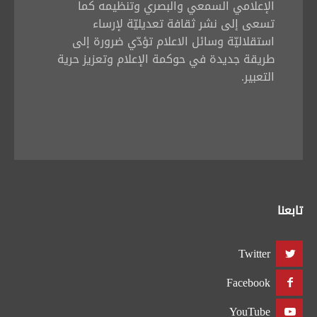
الإعلامي السمعي والبصري وتنظيمه كما
تسعى إلى نشر ثقافة تعديليّة لإرساء
استقلاليّة وسائل الاعلام تؤدّي ضرورة إلى
طريقة جديدة في حوكمة الإعلام وتعزيز حرية
التعبير.
تابعنا
Twitter
Facebook
YouTube