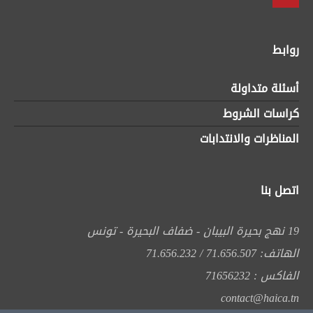
روابط
أسئلة متداولة
كراسات الشروط
المناظرات والانتدابات
اتصل بنا
19 نهج بحيرة البيبان - ضفاف البحيرة - تونس
الهاتف: 71.656.507 / 71.656.232
الفاكس : 71656232
contact@haica.tn