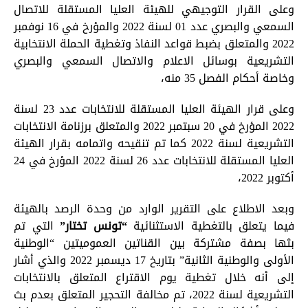
وعلى القرار التوجيهي للهيئة العليا المستقلة للاتصال
السمعي والبصري عدد 01 لسنة 2022 والمؤرخ في 16 نوفمبر
2022 والمتعلق بضبط قواعد النفاذ وتغطية الحملة الانتخابية
التشريعية بوسائل الاعلام والاتصال السمعي والبصري
وخاصة أحكام الفصل 35 منه،
وعلى قرار الهيئة العليا المستقلة للانتخابات عدد 23 لسنة
2022 المؤرخ في 20 سبتمبر 2022 والمتعلق برزنامة الانتخابات
التشريعية لسنة 2022 كما تم تنقيحه واتمامه بقرار الهيئة
العليا المستقلة للانتخابات عدد 26 لسنة 2022 المؤرخ في 24
أكتوبر 2022،
وبعد الاطلاع على التقرير الوارد من وحدة الرصد بالهيئة
فيما يتعلق بالتغطية الاستثنائية
“تونس تختار”
التي تم
بثها بصفة مشتركة بين القناتين العموميتين “الوطنية
الأولى والوطنية الثانية” بتاريخ 17 ديسمبر 2022 والذي أشار
إلى أنه خلال تغطية يوم الاقتراع المتعلق بالانتخابات
التشريعية لسنة 2022، تم مخالفة التحجير المتعلق بعدم بث