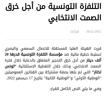
التلفزة التونسية من أجل خرق
الصمت الانتخابي
26/12/2022
قرارات
in
قررت الهيئة العليا المستقلة للاتصال السمعي والبصري
تسليط خطية مالية ضد
مؤسسة التلفزة التونسية
قدرها 20
ألف دينار
من أجل خرق التحجير المتعلق بالدعاية خلال فترة
الصمت الانتخابي، وذلك خلال التغطية الاستثنائية
“تونس
تختار”
التي تم بثها بصفة مشتركة بين القناتين العموميتين
“الوطنية الأولى” و”الوطنية الثانية” بتاريخ 17 ديسمبر 2022.
وفي ما يلي النص الكامل للقرار: