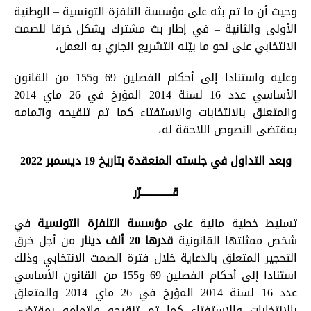
وحيث أن ما تم بثه على مؤسسة التلفزة التونسية – الوطنية
الأولى والثانية – في إطار بث مشترك يشكل خرقا للصمت
الانتخابي على نحو ما بيّنه التشريع الجاري به العمل،
وعليه واستنادا إلى أحكام الفصلين 69 و155 من القانون
الأساسي عدد 16 لسنة 2014 المؤرخ في 26 ماي 2014
والمتعلق بالانتخابات والاستفتاء كما تم تنقيحه واتمامه
بمقتضى النصوص اللاحقة له،
وبعد التداول في جلسته المنعقدة بتاريخ 19 ديسمبر 2022
قـــــــــــــــرّر
تسليط خطية مالية على
مؤسسة التلفزة التونسية
في
شخص ممثلتها القانونية
قدرها 20 ألف دينار
من أجل خرق
التحجير المتعلق بالدعاية خلال فترة الصمت الانتخابي وذلك
استنادا إلى أحكام الفصلين 69 و155 من القانون الأساسي
عدد 16 لسنة 2014 المؤرخ في 26 ماي 2014 والمتعلق
بالانتخابات والاستفتاء كما تم تنقيحه واتمامه بمقتضى