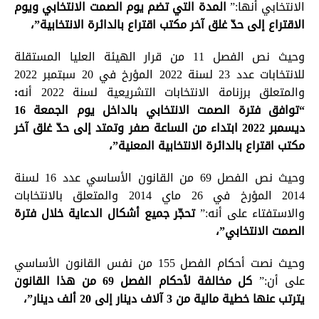
الانتخابي أنها:”
المدة التي تضم يوم الصمت الانتخابي ويوم
الاقتراع إلى حدّ غلق آخر مكتب اقتراع بالدائرة الانتخابية”،
وحيث نص الفصل 11 من قرار الهيئة العليا المستقلة
للانتخابات عدد 23 لسنة 2022 المؤرخ في 20 سبتمبر 2022
والمتعلق برزنامة الانتخابات التشريعية لسنة 2022 أنه
:
“توافق فترة الصمت الانتخابي بالداخل يوم الجمعة 16
ديسمبر 2022 ابتداء من الساعة صفر وتمتد إلى حدّ غلق آخر
مكتب اقتراع بالدائرة الانتخابية المعنية”،
وحيث نص الفصل 69 من القانون الأساسي عدد 16 لسنة
2014 المؤرخ في 26 ماي 2014 والمتعلق بالانتخابات
والاستفتاء على أنه:”
تحجّر جميع أشكال الدعاية خلال فترة
الصمت الانتخابي”،
وحيث نصت أحكام الفصل 155 من نفس القانون الأساسي
على أن:”
كل مخالفة لأحكام الفصل 69 من هذا القانون
يترتب عنها خطية مالية من 3 آلاف دينار إلى 20 ألف دينار”،