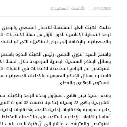
29/12/2022
الأنشطة
,
المستجدات
in
والجمعياتية، بالإضافة إلى عرض للمنهجيّة التي تم اعتماد
المترشحين عن البرامج المخصصة للانتخابات في القنوات الت
قامت به وسائل الإعلام العمومية والإذاعات الجمعياتية س
المستوى الجهوي والمحلي.
وقدم السيد نجيل هاني، مسؤول وحدة الرصد بالهيئة، منهجي
إذاعية عمومية و08 قن
أساسا بالقنوات الإذاعية، استندت على ما تضمنه المخطط