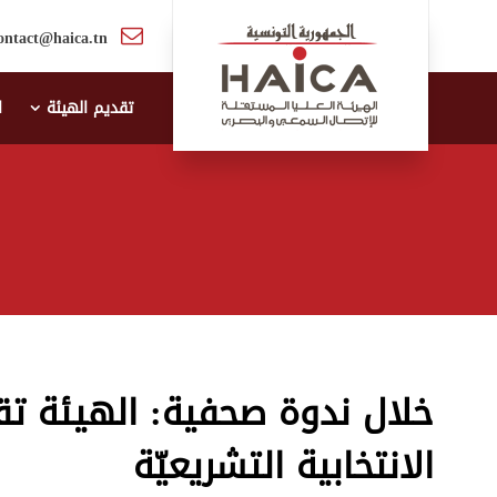
ontact@haica.tn
تقديم الهيئة
ا
خلال ندوة صحفية: الهيئة تقد
الانتخابية التشريعيّة