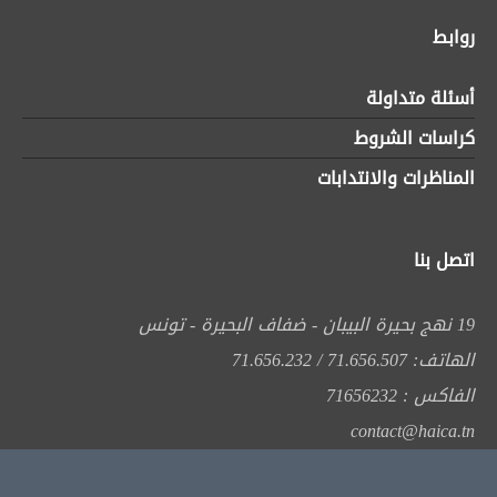
روابط
أسئلة متداولة
كراسات الشروط
المناظرات والانتدابات
اتصل بنا
19 نهج بحيرة البيبان - ضفاف البحيرة - تونس
الهاتف: 71.656.507 / 71.656.232
الفاكس : 71656232
contact@haica.tn