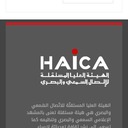
الهيئة العليا المستقلّة للاتّصال السّمعي
والبصري هي هيئة مستقلة تعنى بالمشهد
الإعلامي السمعي والبصري وتنظيمه كما
تسعى إلى نشر ثقافة تعديليّة لإرساء