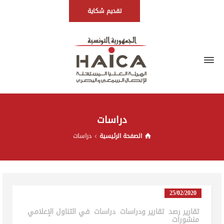
تقديم شكاية
دراسات
الصفحة الرئيسية
دراسات
25/02/2020
تقارير رصد
,
تقارير ودراسات
,
دراسات
,
في التناول الإعلامي
,
منشورات
in