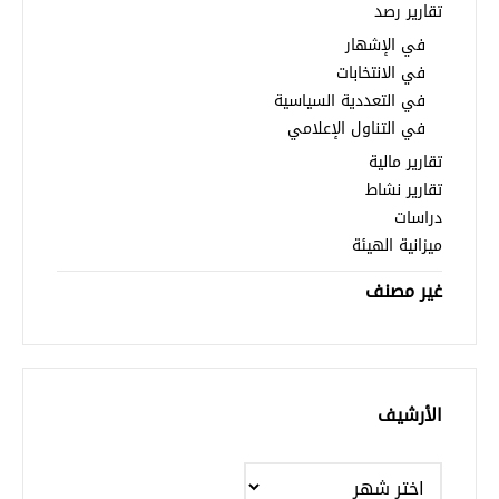
تقارير رصد
في الإشهار
في الانتخابات
في التعددية السياسية
في التناول الإعلامي
تقارير مالية
تقارير نشاط
دراسات
تبديل اللغة
ميزانية الهيئة
غير مصنف
Français
العربية
الأرشيف
الأرشيف