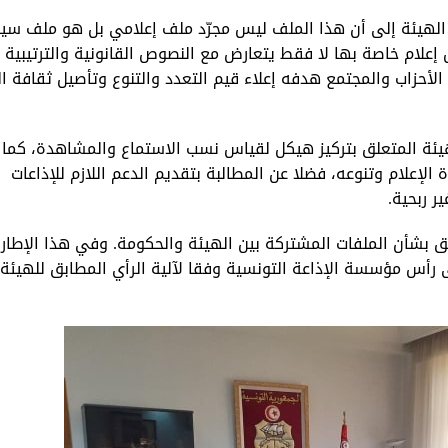
فد الهيئة إلى أن هذا الملف ليس مجرّد ملف إعلامي بل هو ملف س
إعلام خاصة بها لا فقط يتعارض مع النصوص القانونية والترتيبية 
الأحزاب والمجتمع هدفه إعلاء قيم التعدد والتنوع وتأصيل ثقافة ال
لهيئة المتعلق بتركيز هيكل لقياس نسب الاستماع والمشاهدة، كما
علام وتنوعه، فضلا عن المطالبة بتقديم الدعم اللازم للإذاعات
ر ربحية.
تبديل اللغة
يق بشأن الملفات المشتركة بين الهيئة والحكومة. وفي هذا الإطار،
 رأس مؤسسة الإذاعة التونسية وفقا لآلية الرأي المطابق للهيئة
Français
العربية