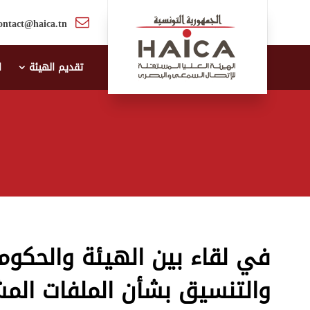
ontact@haica.tn
تقديم الهيئة
ا
في لقاء بين الهيئة والحكومة
والتنسيق بشأن الملفات الم