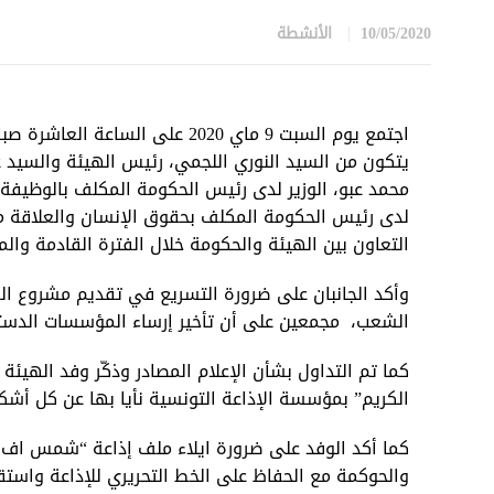
10/05/2020
الأنشطة
in
اجتمع يوم السبت 9 ماي 2020 على
يتكون من السيد النوري اللجمي، رئيس الهيئة والسيد 
محمد عبو، الوزير لدى رئيس الحكومة المكلف بالوظيفة
لدى رئيس الحكومة المكلف بحقوق الإنسان والعلاقة مع
التعاون بين الهيئة والحكومة خلال الفترة القادمة وال
وأكد الجانبان على ضرورة التسريع في تقديم مشروع ال
الشعب، مجمعين على أن تأخير إرساء المؤسسات الدس
كما تم التداول بشأن الإعلام المصادر وذكّر وفد الهيئة 
الكريم” بمؤسسة الإذاعة التونسية نأيا بها عن كل أشك
كما أكد الوفد على ضرورة ايلاء ملف إذاعة “شمس اف ا
والحوكمة مع الحفاظ على الخط التحريري للإذاعة واستقر