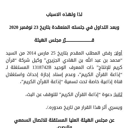
لذا ولهذه الاسباب
وبعد التداول في جلسته المنعقدة بتاريخ 23 نوفمبر 2020
قــــــــــــــــــــــــــــــرّر مجلس الهيئة
أولا:
رفض المطلب المقدم بتاريخ 25 مارس 2014 من السيد
“محمد بن عبد الله بن الهادي الجزيري” وكيل شركة “قرآن
كريم للإنتاج” ذات المعرف الوحيد 1318742B المستغلة لـ
“إذاعة القرآن الكريم”، وعدم إسناد إجازة إحداث واستغلال
قناة إذاعية خاصة تحت تسمية “إذاعة القرآن الكريم”،
ثانيا:
دعوة “إذاعة القرآن الكريم” للتوقف عن البث،
ويسري أثر هذا القرار من تاريخ صدوره./.
عن مجلس الهيئة العليا المستقلة للاتصال السمعي
والبصري