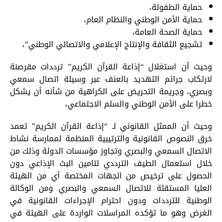
حماية الطفولة،
حماية الأمن الوطني والنظام العام،
حماية الصحة العامة،
تشجيع الثقافة والإنتاج الإعلامي والاتصالي الوطني”،
وحيث أن استغلال “إذاعة القرآن الكريم” ترددات مقرصنة
لارتكاب جرائم التهديد بالعنف عبر وسيلة اتصال سمعي
وبصري، وجريمة التحريض على الكراهية من شأنه أن يشكل
خطرا على الأمن الوطني والسلم الاجتماعي،
وحيث أن الممثل القانوني لـ “إذاعة القرآن الكريم” تعمد
خرق النصوص القانونية والترتيبية المنظمة لممارسة نشاط
الاتصال السمعي والبصري وتجاوز مؤسسات الدولة وذلك من
خلال استعمال الطيف الترددي لتامين البث الإذاعي دون
الحصول على ترخيص من الجهات المختصة أي من الهيئة
العليا المستقلة للاتصال السمعي والبصري ومن الوكالة
الوطنية للترددات ودون احترام الإجراءات القانونية في
الغرض وهو ما تؤكده المراسلات الواردة على الهيئة في