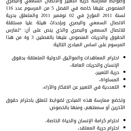
وضوابط ممارسة حرية التعبير والاتصال السمعي والبصري
المنصوص عليها خاصه في الفصل 5 من المرسوم عدد 116
لسنة 2011 المؤرخ في 02 نوفمبر 2011 والمتعلق بحرية
الاتصال السمعي والبصري وبإحداث هيئة عليا مستقلة
للاتصال السمعي والبصري والذي ينص على أن: “تمارس
الحقوق والحريات المنصوص عليها بالفصلين 3 و4 من هذا
المرسوم على اساس المبادئ التالية:
احترام المعاهدات والمواثيق الدولية المتعلقة بحقوق
الإنسان والحريات العامة،
حرية التعبير،
المساواة،
التعددية في التعبير عن الافكار والآراء،
وتخضع ممارسة هذه المبادئ لضوابط تتعلق باحترام حقوق
الآخرين أو سمعتهم، ومنها بالخصوص:
احترام كرامة الإنسان والحياة الخاصة،
احترام حرية المعتقد،