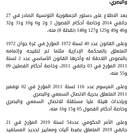
والبصري،
بعد الاطلاع على دستور الجمهورية التونسية الصادر في 27
جانفي 2014 وخاصة أحكام الفصول 1 و2 و6 و10 و31 و32
و46 و49 و125 و127 و148 (نقطة 8) منه،
وعلى القانون عدد 40 لسنة 1972 المؤرخ في غرة جوان 1972
المتعلق بالمحكمة الإدارية مثلما تم تنقيحه وإتمامه
بالنصوص اللاحقة له وآخرها القانون الأساسي عدد 2 لسنة
2011 المؤرخ في 03 جانفي 2011، وخاصة أحكام الفصلين 09
و55 منه،
وعلى المرسوم عدد 116 لسنة 2011 المؤرخ في 02 نوفمبر
2011 المتعلق بحرية الاتصال السمعي والبصري
وبإحداث هيئة عليا مستقلة للاتصال السمعي والبصري
وخاصة أحكام الفصول 05 و15 و16 منه،
وعلى الأمر الحكومي عدد54 لسنة 2019 المؤرخ في 21
جانفي 2019 المتعلق بضبط آليات ومعايير تحديد المستفيد