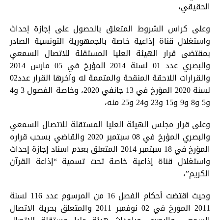
الحقيقي،
وعلى كراس الشروط المتعلق بالحصول على إجازة إحداث
واستغلال قناة إذاعية خاصة بالجمهورية التونسية الصادر
بمقتضى قرار الهيئة العليا المستقلة للاتصال السمعي
والبصري عدد 01 لسنة 2014 المؤرخ في 05 مارس 2014
والقرارات اللاحقة المنقحة والمتممة له وآخرها القرار عدد02
لسنة 2020 المؤرخ في 13 جانفي 2020، وخاصة الفصول 3 و4
و5 و8 و9 و15 و23 و24 و25 منه،
وعلى قرار مجلس الهيئة العليا المستقلة للاتصال السمعي
والبصري المؤرخ في 08 سبتمبر 2020 والقاضي بسحب قراره
المؤرخ في 18 سبتمبر 2014 المتعلق بعدم اسناد إجازة إحداث
واستغلال قناة إذاعية خاصة تحت تسمية “إذاعة القرآن
الكريم”،
وحيث اقتضت أحكام الفصل 16 من المرسوم عدد 116 لسنة
2011 المؤرخ في 02 نوفمبر 2011 والمتعلق بحرية الاتصال