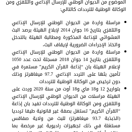
الموضوع من الديوان الوطني للإرسال الإذاعي والتلفزي ومن
الوكالة الوطنية للترددات كالتالي:
مراسلة واردة من الديوان الوطني للإرسال الإذاعي
والتلفزي بتاريخ 16 جوان 2014 لإبلاغ الهيئة برصد البث
العشوائي للإذاعة المذكورة ومطالبة الهيئة بالتدخل
واتخاذ الإجراءات الضرورية لإيقاف البث،
مراسلة واردة من الديوان الوطني للإرسال الإذاعي
والتلفزي بتاريخ 14 جوان 2018 مسجلة تحت عدد 1050
لإعلام الهيئة بان “إذاعة القرآن الكريم” مستمرة في
تأمين بثها على التردد الإذاعي 97.7 ميغاهرتز وذلك
دون ترخيص من الوكالة الوطنية للترددات
بتواريخ 12 و18 ماي و18 أوت من سنة 2020 وردت على
الهيئة مراسلات من الديوان الوطني للإرسال الإذاعي
والتلفزي ومن الوكالة الوطنية للترددات تفيد بان إذاعة
“القرآن الكريم” تستغل بصفة غير قانونية طيفا تردديا
(الذبذبة 93.7 ميغاهرتز) للبث من ولاية صفاقس
مستغلة في ذلك تجهيزات راديوية غير مرخصة بما