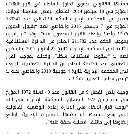
ممثلها القانوني بدعوى تجاوز السلطة في قرار الهيئة
المؤرخ في 18 سبتمبر 2014 المتعلق برفض إسنادها الإجازة،
فصدر عن المحكمة الإدارية الحكم الابتدائي عدد 139541
المؤرخ في 7 ديسمبر 2016 والقاضي نصه “بقبول الدعوى
شكلا وأصلا وإلغاء القرار المطعون فيه”، وقد تم إقراره
بموجب الحكم عدد 211782 الصادر عن الدائرة الاستئنافية
الثانية لدى المحكمة الإدارية بتاريخ 25 أكتوبر 2017 والقاضي
نصه بـ: “سقوط الاستئناف شكلا”، وكذلك بموجب القرار
التعقيبي عدد 316776 الصادر عن الدائرة التعقيبية الرابعة
لدى المحكمة الإدارية بتاريخ 4 جويلية 2018 والقاضي نصه بـ:
“رفض مطلب التعقيب شكلا”،
وحيث ينص الفصل 9 من القانون عدد 40 لسنة 1972 المؤرخ
في غرة جوان 1972 المتعلق بالمحكمة الإدارية على أنه:
“يوجب قرار الإلغاء على الإدارة إعادة الوضعية القانونية
التي وقع تنقيحها أو حذفها بالمقررات الإدارية الواقع
إلغاؤها إلى حالتها الأصلية بصفة كلية”،