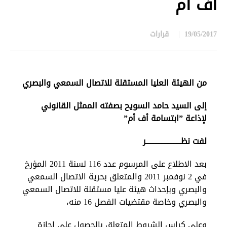
أف أم
19/05/2017
قرارات
in
من الهيئة العليا المستقلة للاتصال السمعي والبصري
إلى السيد حامد السويح بصفته الممثل القانوني
لإذاعة ”ابتسامة أف أم”
لفت نظـــــــــــــــــــــــر
بعد الاطلاع على المرسوم عدد 116 لسنة 2011 المؤرخ
في 2 نوفمبر 2011 والمتعلق بحرية الاتصال السمعي
والبصري وبإحداث هيئة عليا مستقلة للاتصال السمعي
والبصري وخاصة مقتضيات الفصل 16 منه،
وعلى كراس الشروط المتعلق بالحصول على إجازة