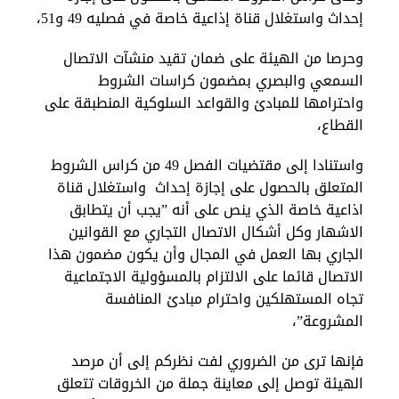
إحداث واستغلال قناة إذاعية خاصة في فصليه 49 و51،
وحرصا من الهيئة على ضمان تقيد منشآت الاتصال
السمعي والبصري بمضمون كراسات الشروط
واحترامها للمبادئ والقواعد السلوكية المنطبقة على
القطاع،
واستنادا إلى مقتضيات الفصل 49 من كراس الشروط
المتعلق بالحصول على إجازة إحداث واستغلال قناة
اذاعية خاصة الذي ينص على أنه ”يجب أن يتطابق
الاشهار وكل أشكال الاتصال التجاري مع القوانين
الجاري بها العمل في المجال وأن يكون مضمون هذا
الاتصال قائما على الالتزام بالمسؤولية الاجتماعية
تجاه المستهلكين واحترام مبادئ المنافسة
المشروعة”،
فإنها ترى من الضروري لفت نظركم إلى أن مرصد
الهيئة توصل إلى معاينة جملة من الخروقات تتعلق