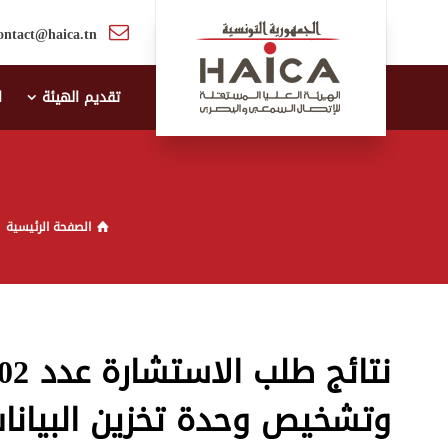
ontact@haica.tn
تقديم الهيئة
ا
الصفحة الرئيسية