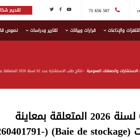
تقديم شكاي
507 656 71
c
لتلفزات والإذاعات
قرارات وبيانات
تقارير ودراسات
نصوص قانو
الاستشارات والصفقات العمومية
نتائج طلب الاستشارة عدد 02 لسنة 2026 المتعلقة بمعاينة وتشخيص وحدة تخزين البيانات (Baie de stockage) (S20260401791-00)
نتائج طلب الاستشارة عدد 02 لسنة 2026 المتعلقة بمعاينة
وتشخيص وحدة تخزين البيانات ( (S20260401791