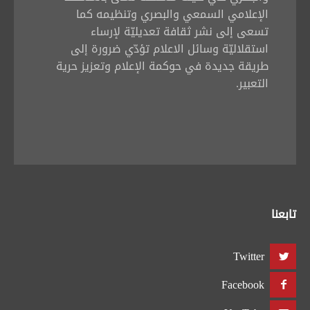
الإعلامي السمعي والبصري وتنظيمه كما
تسعى إلى نشر ثقافة تعديليّة لإرساء
استقلاليّة وسائل الاعلام تؤدّي ضرورة إلى
طريقة جديدة في حوكمة الإعلام وتعزيز حرية
التعبير.
تابعنا
Twitter
Facebook