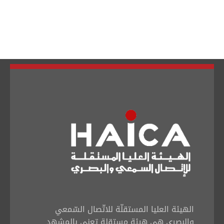
تبديل اللغة
Français
العربية
الهيئة العليا المستقلّة للاتّصال السّمعي
والبصري هي هيئة مستقلة تعنى بالمشهد