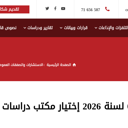
تقديم شكاي
507 656 71
c
لتلفزات والإذاعات
قرارات وبيانات
تقارير ودراسات
نصوص قانو
الصفحة الرئيسية
الاستشارات والصفقات العموم
نتائج طلب الاستشارة عدد 05 لسنة 2026 إختيار مکتب دراسات