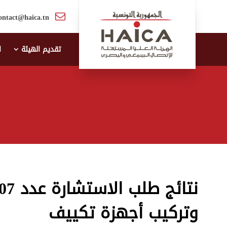
ontact@haica.tn
تقديم الهيئة
ا
وتركيب أجهزة تكييف