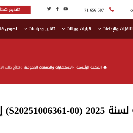
تقديم شكاي
507 656 71
c
لتلفزات والإذاعات
قرارات وبيانات
تقارير ودراسات
نصوص قانو
الصفحة الرئيسية
الاستشارات والصفقات العمومية
نتائج طلب الاستشارة عدد 07 لسنة 2025 (00
نتائج طلب الاستشارة