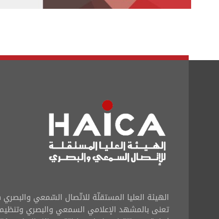
الهيئة العليا المستقلّة للاتّصال السّمعي والبصر
تعنى بالمشهد الإعلامي السمعي والبصري وتنظيم