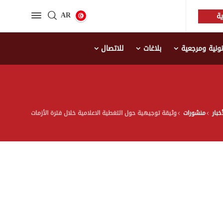
AR
ة
نية ومرجعية
بلاغات
للاتصال
أخبار
منشورات
وثيقة توجيهية حول التغطية الاعلامية خلال فترة الأزمات