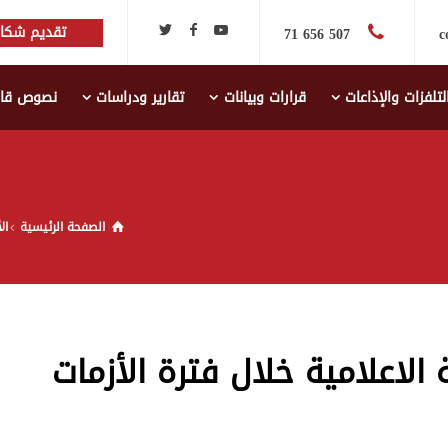
تقديم شكاي
507 656 71
c
لتلفزات والإذاعات
قرارات وبيانات
تقارير ودراسات
نصوص قانو
الصفحة الرئيسية
ال
لاعلامية خلال فترة الأزمات