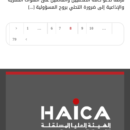
والإذاعية إلى ضرورة التحلي بروح المسؤولية [...]
1
…
6
7
8
9
10
…
79