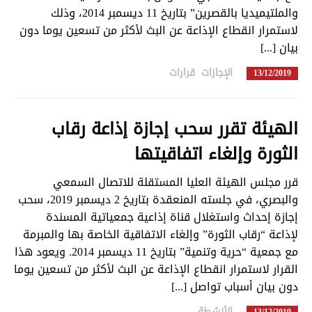
والملتيميديا بالقصرين” بتاريخ 11 ديسمبر 2014، وذلك
لاستمرار انقطاع الإذاعة عن البث لأكثر من تسعين يوما دون
بيان [...]
الإجازات
,
قرارات
in
13/12/2019
الهيئة تقرر سحب إجازة إذاعة رقاب
الثورة وإلغاء اتفاقيتها
قرر مجلس الهيئة العليا المستقلة للاتصال السمعي
والبصري، في جلسته المنعقدة بتاريخ 2 ديسمبر 2019، سحب
إجازة إحداث واستغلال قناة إذاعية جمعياتية المسندة
لإذاعة “رقاب الثورة” وإلغاء الاتفاقية الخاصة بها والمبرمة
مع جمعية “حرية وتنمية” بتاريخ 11 ديسمبر 2014. ويعود هذا
القرار لاستمرار انقطاع الإذاعة عن البث لأكثر من تسعين يوما
دون بيان أسباب تواصل [...]
الأنشطة
in