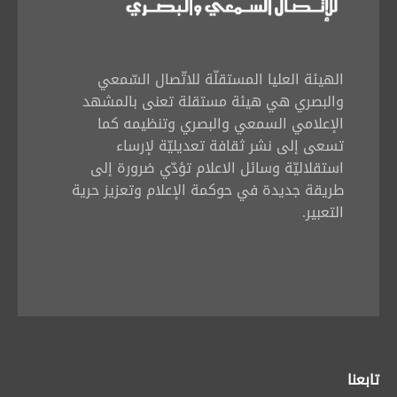
الهيئة العليا المستقلّة للاتّصال السّمعي
والبصري هي هيئة مستقلة تعنى بالمشهد
الإعلامي السمعي والبصري وتنظيمه كما
تسعى إلى نشر ثقافة تعديليّة لإرساء
استقلاليّة وسائل الاعلام تؤدّي ضرورة إلى
طريقة جديدة في حوكمة الإعلام وتعزيز حرية
التعبير.
تابعنا