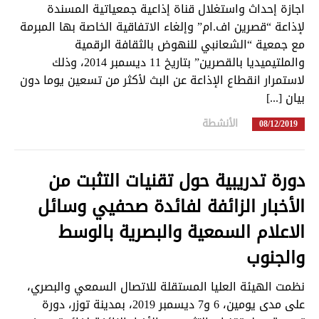
اجازة إحداث واستغلال قناة إذاعية جمعياتية المسندة
لإذاعة “قصرين اف.ام” وإلغاء الاتفاقية الخاصة بها المبرمة
مع جمعية “الشعانبي للنهوض بالثقافة الرقمية
والملتيميديا بالقصرين” بتاريخ 11 ديسمبر 2014، وذلك
لاستمرار انقطاع الإذاعة عن البث لأكثر من تسعين يوما دون
بيان [...]
الأنشطة
in
08/12/2019
دورة تدريبية حول تقنيات التثبت من
الأخبار الزائفة لفائدة صحفيي وسائل
الاعلام السمعية والبصرية بالوسط
والجنوب
نظمت الهيئة العليا المستقلة للاتصال السمعي والبصري،
على مدى يومين، 6 و7 ديسمبر 2019، بمدينة توزر، دورة