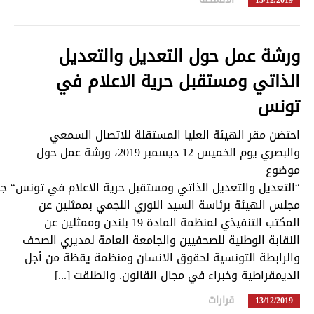
13/12/2019
ورشة عمل حول التعديل والتعديل
الذاتي ومستقبل حرية الاعلام في
تونس
احتضن مقر الهيئة العليا المستقلة للاتصال السمعي
والبصري يوم الخميس 12 ديسمبر 2019، ورشة عمل حول
موضوع
“التعديل والتعديل الذاتي ومستقبل حرية الاعلام في تونس“ ج
مجلس الهيئة برئاسة السيد النوري اللجمي بممثلين عن
المكتب التنفيذي لمنظمة المادة 19 بلندن وممثلين عن
النقابة الوطنية للصحفيين والجامعة العامة لمديري الصحف
والرابطة التونسية لحقوق الانسان ومنظمة يقظة من أجل
الديمقراطية وخبراء في مجال القانون. وانطلقت [...]
قرارات
in
13/12/2019