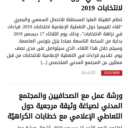
لانتخابات 2019
تنظم الهيئة العليا المستقلة للاتصال السمعي والبصري
“لقاء تقييميا حول التغطية الإعلامية لانتخابات 2019: قراءات
في نزاهة الانتخابات”، وذلك يوم الثلاثاء 17 ديسمبر 2019
بداية من الساعة التاسعة صباحا بنزل بتونس العاصمة.
وسيتم خلال هذا اللقاء، الذي سيتواصل على مدى نصف
يوم، تقديم قراءات في التغطية الإعلامية للانتخابات من قبل
ممثلين عن المجتمع المدني المتخصص [...]
الأنشطة
in
15/12/2019
ورشة عمل مع الصحافيين والمجتمع
المدني لصياغة وثيقة مرجعية حول
التعاطي الإعلامي مع خطابات الكراهيّة
اختتمت اليوم الأحد 15 ديسمبر 2019، أشغال ورشة عمل