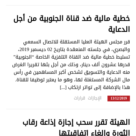
خطية مالية ضد قناة الجنوبية من أجل
الدعاية
قرر مجلس الهيئة العليا المستقلة للاتصال السمعي
والبصري، في جلسته المنعقدة بتاريخ 02 ديسمبر 2019،
تسليط خطية مالية ضد القناة التلفزية الخاصة “الجنوبية”
قدرها عشرون ألف دينار، وذلك من أجل بثها تقريرا الغرض
منه الدعاية والتسويق لشخص أكبر المساهمين في رأس
مال الشركة المستغلة لها، وهو ما يعتبر توظيفا للقناة.
هذا بالإضافة إلى تواتر ارتكاب [...]
الإجازات
,
قرارات
in
13/12/2019
الهيئة تقرر سحب إجازة إذاعة رقاب
الثورة وإلغاء اتفاقيتها