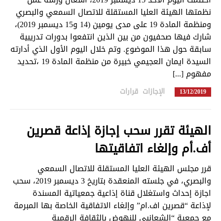
نظمتها الهيئة العليا المستقلة للاتصال السمعي والبصري
ومنظمة المادة 19 على مدى يومين (14 و15 ديسمبر 2019)،
شارك فيها صحفيون من بين الذين انتفعوا بدورات تدريبية
سابقة حول هذا الموضوع. وتم خلال اليوم الأول الذي أدارته
السيدة ايمان العجيمي خبيرة من منظمة المادة 19 ،تحديد
مفهوم [...]
الإجازات
,
قرارات
in
13/12/2019
الهيئة تقرر سحب إجازة إذاعة قصرين
أف.أم وإلغاء اتفاقيتها
قرر مجلس الهيئة العليا المستقلة للاتصال السمعي
والبصري، في جلسته المنعقدة بتاريخ 3 ديسمبر 2019، سحب
اجازة إحداث واستغلال قناة إذاعية جمعياتية المسندة
لإذاعة “قصرين اف.ام” وإلغاء الاتفاقية الخاصة بها المبرمة
مع جمعية “الشعانبي للنهوض بالثقافة الرقمية