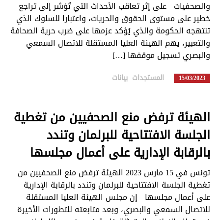
والصحفيات على إثر تعاقب الأحداث التي تُؤشر إلى تراجع
خطير على مستوى الحقوق والحريات، واعتبارا للسلوك الذي
تنتهجه الحكومة والذي يُؤكد عزمها على ضرب حرية الصحافة
والتعبير، يهم الهيئة العليا المستقلة للاتصال السمعي
والبصري تسجيل موقفها […]
المستجدات
,
بيانات
in
15/03/2023
الهيئة ترفض منع الصحفيين من تغطية
الجلسة الافتتاحية للبرلمان وتندد
بالرقابة الإدارية على أعمال مجلسها
تونس في 15 مارس 2023 الهيئة ترفض منع الصحفيين من
تغطية الجلسة الافتتاحية للبرلمان وتندد بالرقابة الإدارية
على أعمال مجلسها إن مجلس الهيئة العليا المستقلة
للاتصال السمعي والبصري، وبعد متابعته للتطورات الأخيرة