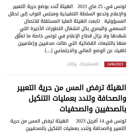
تونس في، 25 ماي 2023 الهيئة تُندد بوضع حرية التعبير
والإعلام وتدعو السلطة التنفيذية ومجلس النواب إلى تحمّل
المسؤولية تابعت الهيئة العليا المستقلة للاتصال
السمعي والبصري بكل انشغال التطورات الأخيرة التي
شهدها ولا يزال قطاع الإعلام في تونس خاصة ما تعلّق
منها بالتتبعات القضائية التي طالت صحفيين وإعلاميين
ناهيك عن الوضع المالي والاجتماعي […]
المستجدات
,
بيانات
in
14/04/2023
الهيئة ترفض المس من حرية التعبير
والصحافة وتندد بعمليات التنكيل
بالصحفيين والصحفيات
تونس في 14 أفريل 2023 الهيئة ترفض المس من حرية
التعبير والصحافة وتندد بعمليات التنكيل بالصحفيين