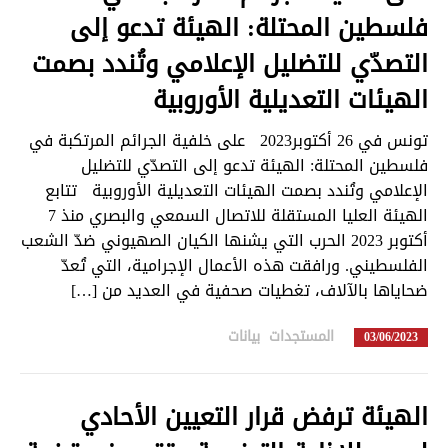
فلسطين المحتلة: الهيئة تدعو إلى
التصدّي للتضليل الإعلامي وتُندد بصمت
الهيئات التعديلية الأوروبية
تونس في 26 أكتوبر2023 على خلفية الجرائم المرتكبة في
فلسطين المحتلة: الهيئة تدعو إلى التصدّي للتضليل
الإعلامي وتُندد بصمت الهيئات التعديلية الأوروبية تتابع
الهيئة العليا المستقلة للاتصال السمعي والبصري منذ 7
أكتوبر 2023 الحرب التي يشنها الكيان الصهيوني ضدّ الشعب
الفلسطيني. ورافقت هذه الأعمال الإجرامية، التي تُعدّ
ضحاياها بالآلاف، تغطيات صحفية في العديد من […]
المستجدات
,
بيانات
in
03/06/2023
الهيئة ترفض قرار التعيين الأحادي