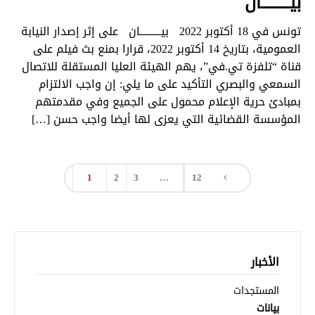
بيــــــــــان
تونس في 18 أكتوبر 2022 بيــــــــــان على إثر إصدار النيابة
العمومية، بتاريخ 14 أكتوبر 2022، قرارا بمنع بث فيلم على
قناة “تلفزة تي.في”، يهم الهيئة العليا المستقلة للاتصال
السمعي والبصري التأكيد على ما يلي: إن واجب الالتزام
بمبادئ حرية الإعلام محمول على الجميع وفي مقدمتهم
المؤسسة القضائية التي يعزى لها أيضا واجب حسن […]
1
2
3
…
12
الأخبار
المستجدات
بيانات