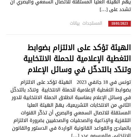
يهم الهيئة العليا المستقلة للاتصال السمعي والبصري أن
تشدد على […]
المستجدات
,
بيانات
in
18/01/2023
الهيئة تؤكد على الالتزام بضوابط
التغطية الإعلامية للحملة الانتخابية
وتندّد بالتدخّل في وسائل الإعلام
تونس في 18 جانفي 2023 الهيئة تؤكد على الالتزام
بضوابط التغطية الإعلامية للحملة الانتخابية وتندّد بالتدخّل
في وسائل الإعلام بمناسبة انطلاق الحملة الانتخابية للدور
الثاني من الانتخابات التشريعية، يهمّ الهيئة العليا
المستقلة للاتصال السمعي والبصري أن تذكّر القنوات
التلفزية والإذاعية والصحفيات والصحفيين بضرورة الالتزام
بالمبادئ والقواعد القانونية الواردة في الدستور والقانون
الانتخابي والمرسوم عدد […]