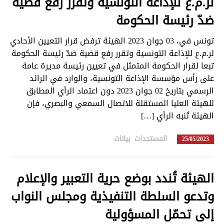
لر.م.ع للإذاعة التونسية وتقرر رفع قضية
ضدّ رئيسة الحكومة
تونس في، 03 جوان 2023 الهيئة ترفض قرار التعيين الأحادي
لر.م.ع للإذاعة التونسية وتقرر رفع قضية ضدّ رئيسة الحكومة
تبعا لقرار الحكومة المتمثل في تعيين رئيسة مديرة عامة
على رأس مؤسسة الإذاعة التونسية، والوارد في الرائد
الرسمي بتاريخ 02 جوان 2023 دون اعتماد الرأي المطابق
للهيئة العليا المستقلة للاتصال السمعي والبصري، فإن
الهيئة تُنبه الرأي […]
المستجدات
,
بيانات
in
25/05/2023
الهيئة تُندد بوضع حرية التعبير والإعلام
وتدعو السلطة التنفيذية ومجلس النواب
إلى تحمّل المسؤولية