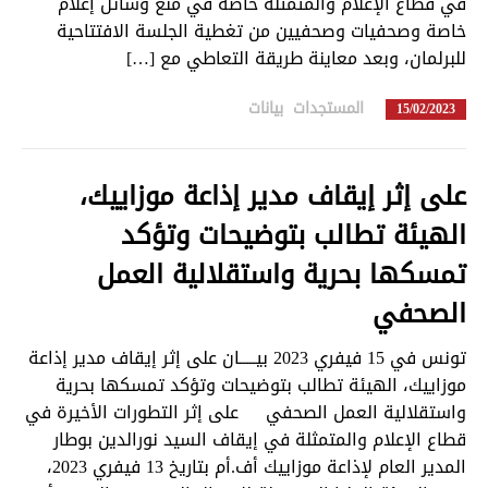
في قطاع الإعلام والمتمثلة خاصة في منع وسائل إعلام
خاصة وصحفيات وصحفيين من تغطية الجلسة الافتتاحية
للبرلمان، وبعد معاينة طريقة التعاطي مع […]
المستجدات
,
بيانات
in
15/02/2023
على إثر إيقاف مدير إذاعة موزاييك،
الهيئة تطالب بتوضيحات وتؤكد
تمسكها بحرية واستقلالية العمل
الصحفي
تونس في 15 فيفري 2023 بيـــــان على إثر إيقاف مدير إذاعة
موزاييك، الهيئة تطالب بتوضيحات وتؤكد تمسكها بحرية
واستقلالية العمل الصحفي على إثر التطورات الأخيرة في
قطاع الإعلام والمتمثلة في إيقاف السيد نورالدين بوطار
المدير العام لإذاعة موزاييك أف.أم بتاريخ 13 فيفري 2023،