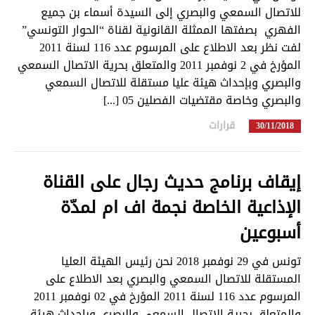
للاتصال السمعي والبصري إلى السيدة أسماء بن جميع
الفهري بصفتها الممثلة القانونية لقناة “الحوار التونسي”
لفت نظر بعد الاطلاع على المرسوم عدد 116 لسنة 2011
المؤرخ في 2 نوفمبر 2011 والمتعلق بحرية الاتصال السمعي
والبصري وبإحداث هيئة عليا مستقلة للاتصال السمعي
والبصري وخاصة مقتضيات الفصلين 05 [...]
قرارات
in
30/11/2018
إيقاف برنامج حديث رجال على القناة
الإذاعية الخاصة نجمة اف ام لمدّة
أسبوعين
تونس في 29 نوفمبر 2018 نحن رئيس الهيئة العليا
المستقلة للاتصال السمعي والبصري بعد الاطلاع على
المرسوم عدد 116 لسنة 2011 المؤرخ في 02 نوفمبر 2011
والمتعلق بحرية الاتصال السمعي والبصري وبإحداث هيئة