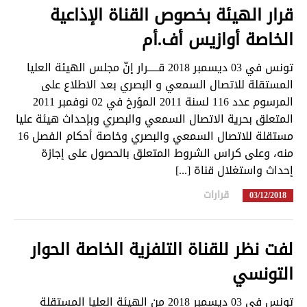
قرار الهيئة بخصوص القناة الإذاعية
الخاصة أوازيس أف.أم
تونس في 03 ديسمبر 2018 قـــــرار إنّ مجلس الهيئة العليا
المستقلة للاتصال السمعي و البصري بعد الاطلاع على
المرسوم عدد 116 لسنة 2011 المؤرخ في 02 نوفمبر 2011
المتعلق بحرية الاتصال السمعي والبصري وبإحداث هيئة عليا
مستقلة للاتصال السمعي والبصري وخاصة أحكام الفصل 16
منه، وعلى كراس الشروط المتعلق بالحصول على إجازة
إحداث واستغلال قناة [...]
قرارات
in
03/12/2018
لفت نظر للقناة التلفزية الخاصة الحوار
التونسي
تونس في 03 ديسمبر 2018 من الهيئة العليا المستقلة