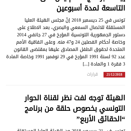
التاسعة لمدة أسبوعين
تونس في 25 ديسمبر 2018 إنّ مجلس الهيئة العليا
المستقلة للاتصال السمعي والبصري، بعد الاطلاع على
دستور الجمهورية التونسية المؤرخ في 27 جانفي 2014
وخاصة أحكام الفصلين 24 و47 منه. وعلى اتفاقية الأمم
المتحدة لحقوق الطفل المصادق عليها بمقتضى القانون
عدد 92 لسنة 1991 المؤرخ في 29 نوفمبر 1991 وخاصة المادة
3 فقرة 1 والمادة [...]
قرارات
in
21/12/2018
الهيئة توجه لفت نظر لقناة الحوار
التونسي بخصوص حلقة من برنامج
“الحقائق الأربع”
تونس في 21 ديسمبر 2018 من الهيئة العليا المستقلة