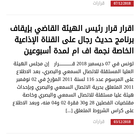
قرارات
in
07/12/2018
اقرار قرار رئيس الهيئة القاضي بإيقاف
برنامج حديث رجال على القناة الإذاعية
الخاصة نجمة اف ام لمدة أسبوعين
تونس في 07 ديسمبر 2018 قــــــــــــــرار إن مجلس الهيئة
العليا المستقلة للاتصال السمعي والبصري، بعد الاطلاع
على المرسوم عدد 116 لسنة 2011 المؤرخ في 02 نوفمبر
2011 المتعلق بحرية الاتصال السمعي والبصري وبإحداث
هيئة عليا مستقلة للاتصال السمعي والبصري وخاصة
مقتضيات الفصلين 28 و30 فقرة 02 و04 منه، وبعد الاطلاع
على كراس الشروط المتعلق [...]
قرارات
in
03/12/2018