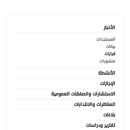
الأخبار
المستجدات
بيانات
قرارات
منشورات
الأنشطة
الإجازات
الاستشارات والصفقات العمومية
المناظرات والانتدابات
بلاغات
تقارير ودراسات