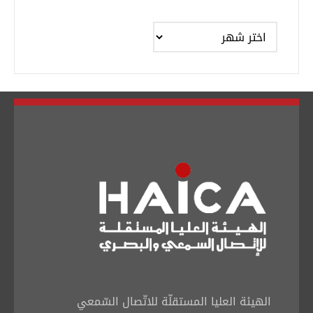
الأرشيف
الهيئة العليا المستقلّة للاتّصال السّمعي