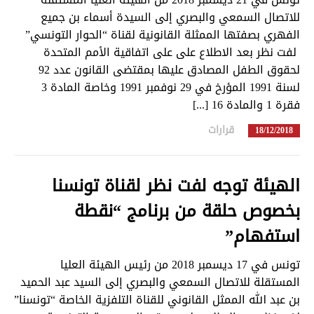
للاتصال السمعي والبصري إلى السيدة أسماء بن جميع
الفهري بصفتها الممثلة القانونية لقناة “الحوار التونسي”
لفت نظر بعد الاطلاع على على اتفاقية الأمم المتحدة
لحقوق الطفل المصادق عليها بمقتضى القانون عدد 92
لسنة 1991 المؤرخ في 29 نوفمبر 1991 وخاصة المادة 3
فقرة 1 والمادة 16 [...]
قرارات
in
18/12/2018
الهيئة توجه لفت نظر لقناة تونسنا
بخصوص حلقة من برنامج “نقطة
استفهام”
تونس في 17 ديسمبر 2018 من رئيس الهيئة العليا
المستقلة للاتصال السمعي والبصري إلى السيد عبد الحميد
بن عبد الله الممثل القانوني للقناة التلفزية الخاصة “تونسنا”