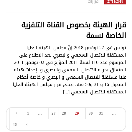
قرارات
in
27/11/2018
قرار الهيئة بخصوص القناة التلفزية
الخاصة نسمة
تونس في 27 نوفمبر 2018 إنّ مجلس الهيئة العليا
المستقلة للاتصال السمعي والبصري بعد الاطلاع على
المرسوم عدد 116 لسنة 2011 المؤرخ في 02 نوفمبر 2011
المتعلق بحرية الاتصال السمعي والبصري و بإحداث هيئة
عليا مستقلة للاتصال السمعي و البصري و خاصة أحكام
الفصول 16 و 31 و50 منه، وعلى قرار مجلس الهيئة العليا
المستقلة للاتصال السمعي [...]
1
…
27
28
29
30
31
…
46