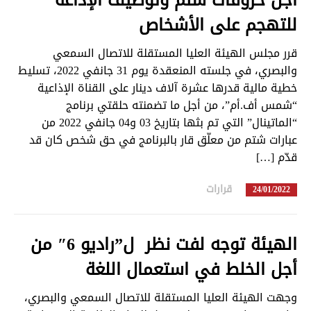
للتهجم على الأشخاص
قرر مجلس الهيئة العليا المستقلة للاتصال السمعي
والبصري، في جلسته المنعقدة يوم 31 جانفي 2022، تسليط
خطية مالية قدرها عشرة آلاف دينار على القناة الإذاعية
“شمس أف.أم”، من أجل ما تضمنته حلقتي برنامج
“الماتينال” التي تم بثها بتاريخ 03 و04 جانفي 2022 من
عبارات شتم من معلّق قار بالبرنامج في حق شخص كان قد
قدّم […]
قرارات
in
24/01/2022
الهيئة توجه لفت نظر ل”راديو 6″ من
أجل الخلط في استعمال اللغة
وجهت الهيئة العليا المستقلة للاتصال السمعي والبصري،