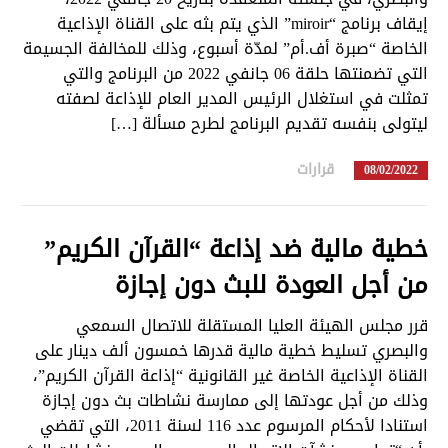
إيقاف برنامج “miroir” الذي يتم بثه على القناة الإذاعية
الخاصة “صبرة أف.أم” لمدّة أسبوع، وذلك للمخالفة الجسيمة
التي تضمنتها حلقة 06 جانفي 2022 من البرنامج والتي
تمثلت في استغلال الرئيس المدير العام للإذاعة لصفته
ليتولى بنفسه تقديم البرنامج لطرح مسألة […]
قرارات
in
08/02/2022
خطية مالية ضد إذاعة “القرآن الكريم”
من أجل العودة للبث دون إجازة
قرر مجلس الهيئة العليا المستقلة للاتصال السمعي
والبصري تسليط خطية مالية قدرها خمسون ألف دينار على
القناة الإذاعية الخاصة غير القانونية “إذاعة القرآن الكريم”،
وذلك من أجل عودتها إلى ممارسة نشاطات بث دون إجازة
استنادا لأحكام المرسوم عدد 116 لسنة 2011، التي تقضي