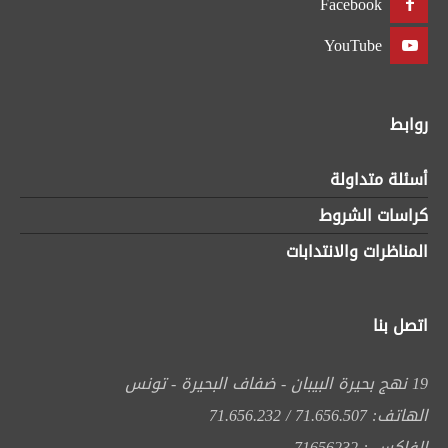
Facebook
YouTube
روابط
أسئلة متداولة
كراسات الشروط
المناظرات والانتدابات
اتصل بنا
19 نهج بحيرة البيبان - ضفاف البحيرة - تونس
الهاتف: 71.656.507 / 71.656.232
الفاكس : 71656232