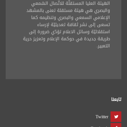
الهيئة العليا المستقلّة للاتّصال السّمعي
والبصري هي هيئة مستقلة تعنى بالمشهد
الإعلامي السمعي والبصري وتنظيمه كما
تسعى إلى نشر ثقافة تعديليّة لإرساء
استقلاليّة وسائل الاعلام تؤدّي ضرورة إلى
طريقة جديدة في حوكمة الإعلام وتعزيز حرية
التعبير.
تابعنا
Twitter