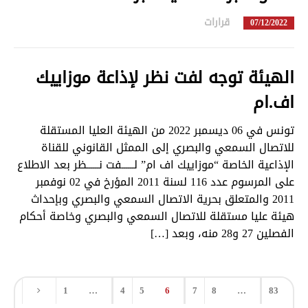
قرارات
in
07/12/2022
الهيئة توجه لفت نظر لإذاعة موزاييك
اف.ام
تونس في 06 ديسمبر 2022 من الهيئة العليا المستقلة
للاتصال السمعي والبصري إلى الممثل القانوني للقناة
الإذاعية الخاصة “موزاييك اف ام” لــــــفت نــــــظر بعد الاطلاع
على المرسوم عدد 116 لسنة 2011 المؤرخ في 02 نوفمبر
2011 والمتعلق بحرية الاتصال السمعي والبصري وبإحداث
هيئة عليا مستقلة للاتصال السمعي والبصري وخاصة أحكام
الفصلين 27 و28 منه، وبعد […]
1
…
4
5
6
7
8
…
83