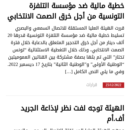
خطية مالية ضد مؤسسة التلفزة
التونسية من أجل خرق الصمت الانتخابي
قررت الهيئة العليا المستقلة للاتصال السمعي والبصري
تسليط خطية مالية ضد مؤسسة التلفزة التونسية قدرها 20
ألف دينار من أجل خرق التحجير المتعلق بالدعاية خلال فترة
الصمت الانتخابي، وذلك خلال التغطية الاستثنائية “تونس
تختار” التي تم بثها بصفة مشتركة بين القناتين العموميتين
“الوطنية الأولى” و”الوطنية الثانية” بتاريخ 17 ديسمبر 2022.
وفي ما يلي النص الكامل […]
قرارات
in
25/12/2022
الهيئة توجه لفت نظر لإذاعة الجريد
أف.أم