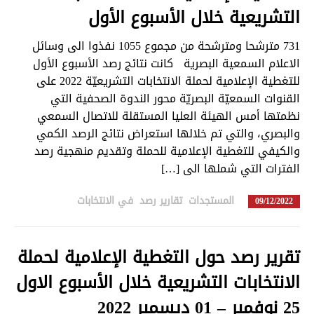
التشريعية خلال الأسبوع الأول
731 مترشحا ومترشحة من مجموع 1055 نفذوا الى وسائل
الاعلام السمعية البصرية كانت نتائج رصد الأسبوع الأول
للتغطية الإعلامية لحملة الانتخابات التشريعيّة 2022 على
القنوات السمعيّة البصريّة محور الندوة الصحفية التي
نظمتها أمس الهيئة العليا المستقلة للاتصال السمعي
والبصري، والتي تم خلالها استعراض نتائج الرصد الكمي
والكيفي للتغطية الإعلامية للحملة وتقديم منهجية رصد
الفترات التي شملها الى […]
تبديل اللغة
المستجدات
,
تقارير رصد
,
في الانتخابات
in
09/12/2022
Français
العربية
تقرير رصد حول التغطية الإعلامية لحملة
الانتخابات التشريعية خلال الأسبوع الاول
25 نوفمبر – 01 ديسمبر 2022