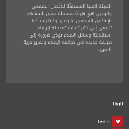
الهيئة العليا المستقلّة للاتّصال السّمعي
والبصري هي هيئة مستقلة تعنى بالمشهد
الإعلامي السمعي والبصري وتنظيمه كما
تسعى إلى نشر ثقافة تعديليّة لإرساء
استقلاليّة وسائل الاعلام تؤدّي ضرورة إلى
طريقة جديدة في حوكمة الإعلام وتعزيز حرية
التعبير.
تابعنا
Twitter