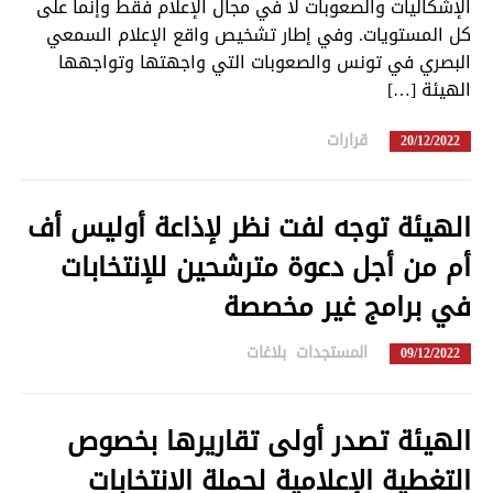
الإشكاليات والصعوبات لا في مجال الإعلام فقط وإنما على
كل المستويات. وفي إطار تشخيص واقع الإعلام السمعي
البصري في تونس والصعوبات التي واجهتها وتواجهها
الهيئة […]
قرارات
in
20/12/2022
الهيئة توجه لفت نظر لإذاعة أوليس أف
أم من أجل دعوة مترشحين للإنتخابات
في برامج غير مخصصة
المستجدات
,
بلاغات
in
09/12/2022
الهيئة تصدر أولى تقاريرها بخصوص
التغطية الإعلامية لحملة الانتخابات