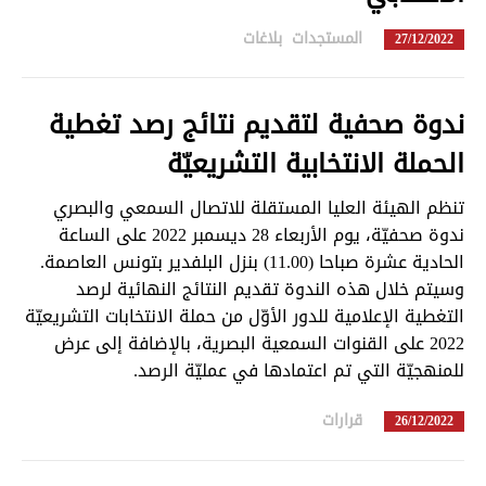
المستجدات
,
بلاغات
in
27/12/2022
ندوة صحفية لتقديم نتائج رصد تغطية
الحملة الانتخابية التشريعيّة
تنظم الهيئة العليا المستقلة للاتصال السمعي والبصري
ندوة صحفيّة، يوم الأربعاء 28 ديسمبر 2022 على الساعة
الحادية عشرة صباحا (11.00) بنزل البلفدير بتونس العاصمة.
وسيتم خلال هذه الندوة تقديم النتائج النهائية لرصد
التغطية الإعلامية للدور الأوّل من حملة الانتخابات التشريعيّة
2022 على القنوات السمعية البصرية، بالإضافة إلى عرض
للمنهجيّة التي تم اعتمادها في عمليّة الرصد.
قرارات
in
26/12/2022