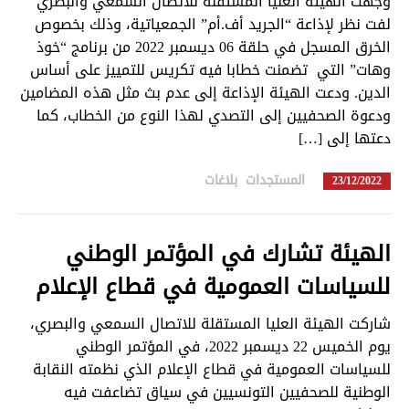
وجهت الهيئة العليا المستقلة للاتصال السمعي والبصري
لفت نظر لإذاعة “الجريد أف.أم” الجمعياتية، وذلك بخصوص
الخرق المسجل في حلقة 06 ديسمبر 2022 من برنامج “خوذ
وهات” التي تضمنت خطابا فيه تكريس للتمييز على أساس
الدين. ودعت الهيئة الإذاعة إلى عدم بث مثل هذه المضامين
ودعوة الصحفيين إلى التصدي لهذا النوع من الخطاب، كما
دعتها إلى […]
المستجدات
,
بلاغات
in
23/12/2022
الهيئة تشارك في المؤتمر الوطني
للسياسات العمومية في قطاع الإعلام
شاركت الهيئة العليا المستقلة للاتصال السمعي والبصري،
يوم الخميس 22 ديسمبر 2022، في المؤتمر الوطني
للسياسات العمومية في قطاع الإعلام الذي نظمته النقابة
الوطنية للصحفيين التونسيين في سياق تضاعفت فيه