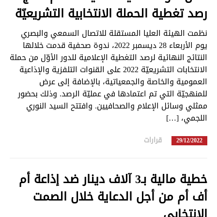
رصد تغطية الحملة الانتخابية التشريعيّة
نظمت الهيئة العليا المستقلة للاتصال السمعي والبصري
يوم الأربعاء 28 ديسمبر 2022، ندوة صحفية قدمت خلالها
النتائج النهائية لرصد التغطية الإعلامية للدور الأوّل من حملة
الانتخابات التشريعيّة 2022 على القنوات التلفزية والإذاعية
العمومية والخاصة والجمعياتية، بالإضافة إلى عرض
للمنهجيّة التي تم اعتمادها في عمليّة الرصد. وذلك بحضور
ممثلي وسائل الإعلام والصحافيين. وافتتح السيد النوري
اللجمي، […]
قرارات
in
29/12/2022
خطية مالية بـ3 آلاف دينار ضد إذاعة أم
أف أم من أجل الدعاية خلال الصمت
الانتخابي