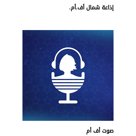
إذاعة شمال أف.أم.
Français
العربية
صوت أف أم