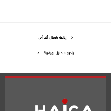
تبديل اللغة
إذاعة شمال أف.أم.
Français
العربية
راديو 8 منزل بورقيبة