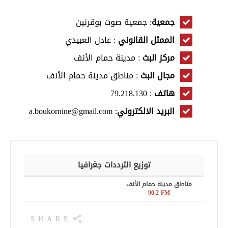
جمعية
: جمعية صوت بوقرنين
الممثل القانوني
: عادل العبيدي
مركز البث
: مدينة حمام الأنف
مجال البث
: مناطق مدينة حمام الأنف
هاتف
: 79.218.130
البريد الالكتروني
: a.boukornine@gmail.com
توزيع الترددات جغرافيا
مناطق مدينة حمام الأنف
90.2 FM
SHARE