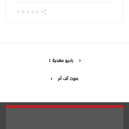
SHARE
تبديل اللغة
Français
العربية
راديو مهدية 1
صوت أف أم