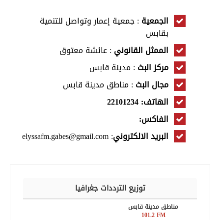
الجمعية
: جمعية إعمار وتواصل للتنمية
بقابس
الممثل القانوني
: عائشة معتوق
مركز البث
: مدينة قابس
مجال البث
: مناطق مدينة قابس
الهاتف: 22101234
الفاكس:
البريد الالكتروني
: elyssafm.gabes@gmail.com
توزيع الترددات جغرافيا
مناطق مدينة قابس
101.2 FM