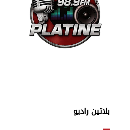
بلاتين راديو