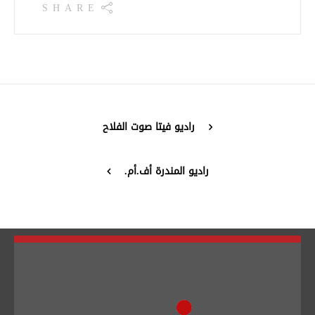
SHARE
تبديل اللغة
راديو فيتا صوت الفلاح
Français
العربية
راديو المندرة أف.أم.