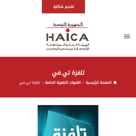
تقديم شكاية
تلفزة تي.في
الصفحة الرئيسية
القنوات التلفزية الخاصة
تلفزة تي.في