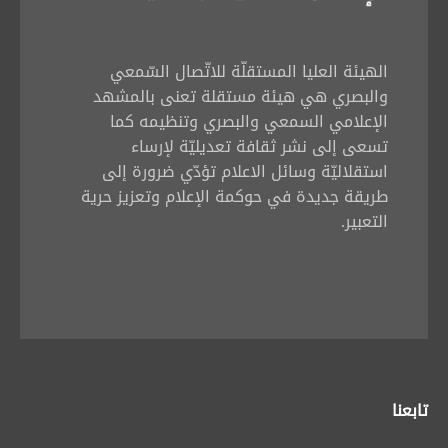
الهيئة العليا المستقلّة للاتّصال السّمعي
والبصري هي هيئة مستقلة تعنى بالمشهد
الإعلامي السمعي والبصري وتنظيمه كما
تسعى إلى نشر ثقافة تعديليّة لإرساء
استقلاليّة وسائل الاعلام تؤدّي ضرورة إلى
طريقة جديدة في حوكمة الإعلام وتعزيز حرية
التعبير.
تابعنا