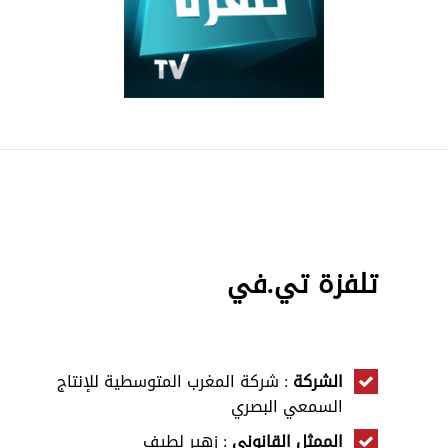
تلفزة تي.في
الشركة
: شركة المغرب المتوسطية للإنتاج
السمعي البصري
الممثل القانوني
: زهير لطيف