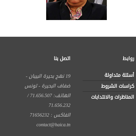
روابط
اتصل بنا
أسئلة متداولة
19 نهج بحيرة البيبان -
ضفاف البحيرة - تونس
كراسات الشروط
الهاتف: 71.656.507 /
المناظرات والانتدابات
71.656.232
الفاكس : 71656232
contact@haica.tn