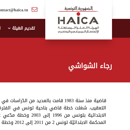
ontact@haica.tn
تقديم الهيئة
ا
رجاء الشواشي
قاضية منذ سنة 1983 قامت بالعديد من الد
المحكمة الابتدائيّة تونس 2 من 2011 إلى 2012 وخطة رئيسة المحكمة الابتدائيّة بأريانة من 2011 إلى 2013.