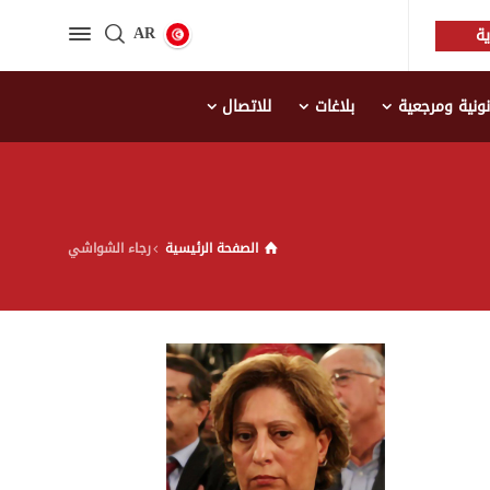
AR
ة
نية ومرجعية
بلاغات
للاتصال
الصفحة الرئيسية
رجاء الشواشي