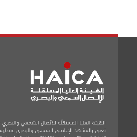
الهيئة العليا المستقلّة للاتّصال السّمعي والبصر
تعنى بالمشهد الإعلامي السمعي والبصري وتنظيم