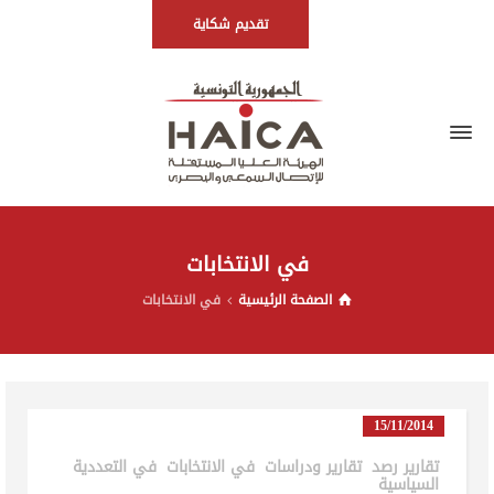
تقديم شكاية
في الانتخابات
الصفحة الرئيسية
في الانتخابات
15/11/2014
تقارير رصد
,
تقارير ودراسات
,
في الانتخابات
,
في التعددية
السياسية
in