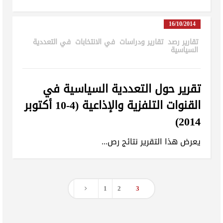
16/10/2014
تقارير رصد
,
تقارير ودراسات
,
في الانتخابات
,
في التعددية
السياسية
in
تقرير حول التعددية السياسية في
القنوات التلفزية والإذاعية (4-10 أكتوبر
2014)
يعرض هذا التقرير نتائج رص...
1
2
3