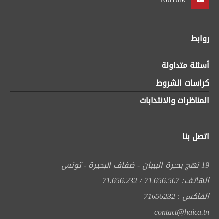
روابط
أسئلة متداولة
كراسات الشروط
المناظرات والانتدابات
اتصل بنا
19 نهج بحيرة البيبان - ضفاف البحيرة - تونس
الهاتف: 71.656.507 / 71.656.232
الفاكس : 71656232
contact@haica.tn