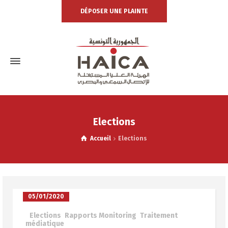
DÉPOSER UNE PLAINTE
Elections
Accueil
Elections
05/01/2020
à
Elections
,
Rapports Monitoring
,
Traitement
médiatique