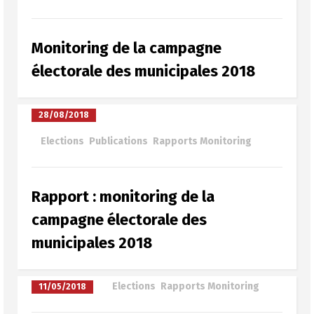
Monitoring de la campagne
électorale des municipales 2018
28/08/2018
à
Elections
,
Publications
,
Rapports Monitoring
Rapport : monitoring de la
campagne électorale des
municipales 2018
à
Elections
,
Rapports Monitoring
11/05/2018