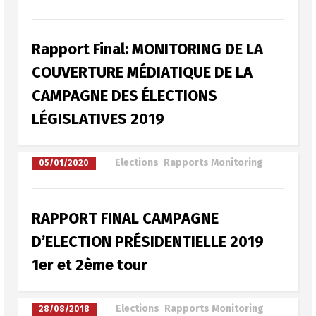
Rapport Final: MONITORING DE LA
COUVERTURE MÉDIATIQUE DE LA
CAMPAGNE DES ÉLECTIONS
LÉGISLATIVES 2019
à
Elections
,
Rapports Monitoring
05/01/2020
RAPPORT FINAL CAMPAGNE
D’ELECTION PRÉSIDENTIELLE 2019
1er et 2ème tour
à
Elections
,
Rapports Monitoring
28/08/2018