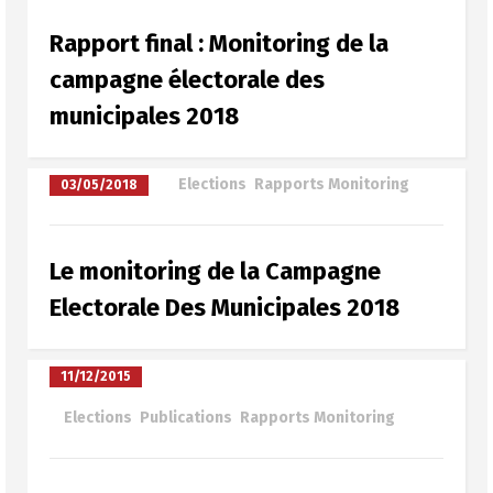
Rapport final : Monitoring de la
campagne électorale des
municipales 2018
à
Elections
,
Rapports Monitoring
03/05/2018
Le monitoring de la Campagne
Electorale Des Municipales 2018
11/12/2015
à
Elections
,
Publications
,
Rapports Monitoring