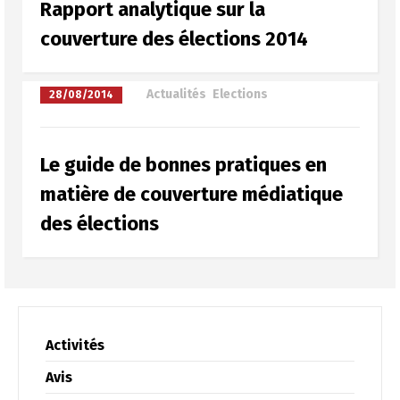
Rapport analytique sur la
couverture des élections 2014
à
Actualités
,
Elections
28/08/2014
Le guide de bonnes pratiques en
matière de couverture médiatique
des élections
Activités
Changer la langue
Avis