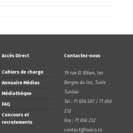
Accès Direct
Contactez-nous
Cahiers de charge
19 rue El Biben, les
Berges du lac, Tunis
Annuaire Médias
Tunisie
Médiathèque
Tel : 71 656 507 / 71 656
FAQ
232
Concours et
Fax : 71 656 232
recrutements
contact@haica.tn