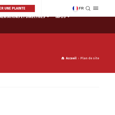
R UNE PLAINTE
FR
ENTATIONS ET DIRECTIVES
INFOS
Accueil
Plan de site