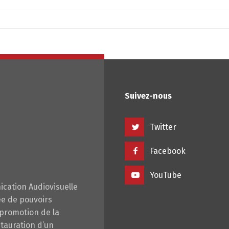
Suivez-nous
Twitter
Facebook
YouTube
cation Audiovisuelle
ée de pouvoirs
 promotion de la
stauration d’un