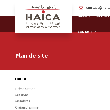
contact@haica
HAICA
MÉDIAS
CONTACT
Plan de site
HAICA
Présentation
Missions
Membres
Organigramme