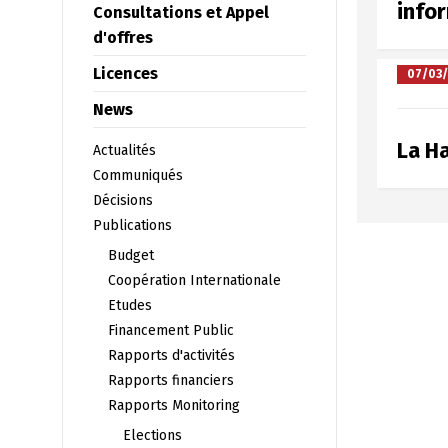
infor
Consultations et Appel
d'offres
Licences
07/03
News
La H
Actualités
Communiqués
Décisions
Publications
Budget
Coopération Internationale
Etudes
Financement Public
Rapports d'activités
Rapports financiers
Rapports Monitoring
Elections