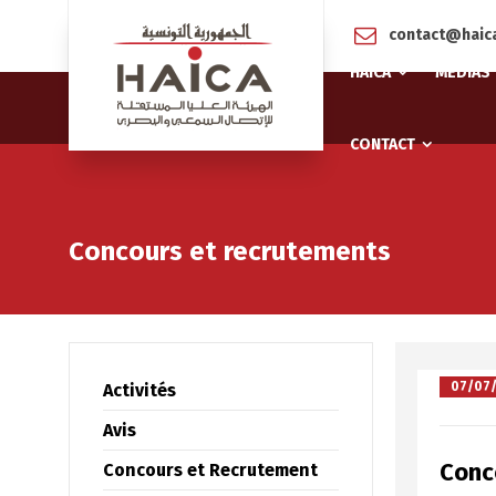
contact@haica
HAICA
MÉDIAS
CONTACT
Concours et recrutements
07/07
Activités
Avis
Conco
Concours et Recrutement