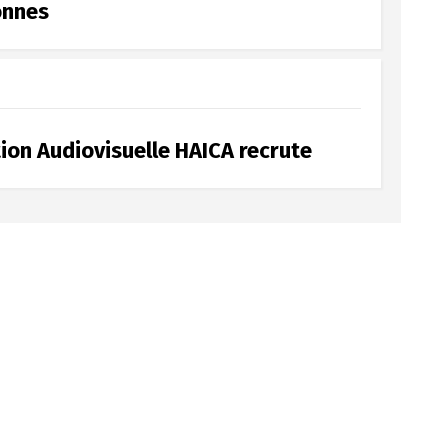
onnes
ion Audiovisuelle HAICA recrute