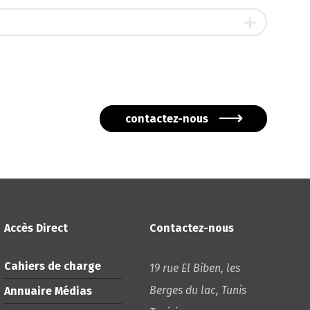
contactez-nous
Accès Direct
Contactez-nous
Cahiers de charge
19 rue El Biben, les
Berges du lac, Tunis
Annuaire Médias