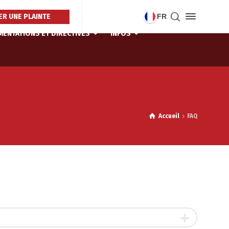
R UNE PLAINTE
FR
ENTATIONS ET DIRECTIVES
INFOS
Accueil
FAQ