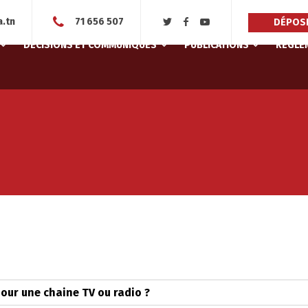
.tn
71 656 507
DÉPOSE
DÉCISIONS ET COMMUNIQUÉS
PUBLICATIONS
RÈGLEM
our une chaine TV ou radio ?