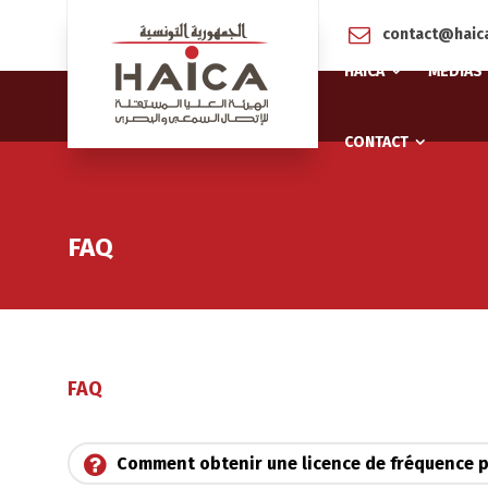
contact@haica
HAICA
MÉDIAS
CONTACT
FAQ
FAQ
Comment obtenir une licence de fréquence p