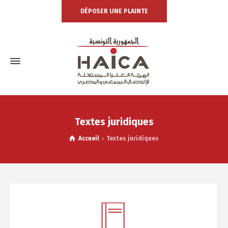
DÉPOSER UNE PLAINTE
Textes juridiques
Accueil
Textes juridiques