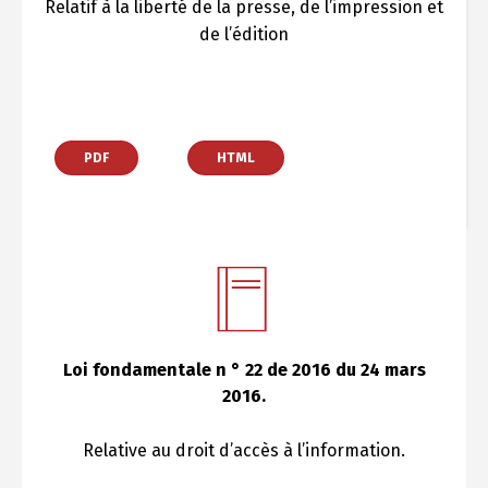
Relatif à la liberté de la presse, de l’impression et
de l’édition
PDF
HTML
Loi fondamentale n ° 22 de 2016 du 24 mars
2016.
Relative au droit d’accès à l’information.