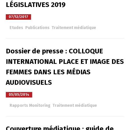
LÉGISLATIVES 2019
07/12/2017
à
Etudes
,
Publications
,
Traitement médiatique
Dossier de presse : COLLOQUE
INTERNATIONAL PLACE ET IMAGE DES
FEMMES DANS LES MÉDIAS
AUDIOVISUELS
05/05/2014
à
Rapports Monitoring
,
Traitement médiatique
Couverture médiatique : guide de