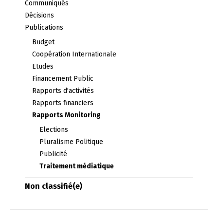
Communiqués
Décisions
Publications
Budget
Changer la langue
Coopération Internationale
Etudes
Financement Public
Français
العربية
Rapports d'activités
Rapports financiers
Rapports Monitoring
Elections
Pluralisme Politique
Publicité
Traitement médiatique
Non classifié(e)