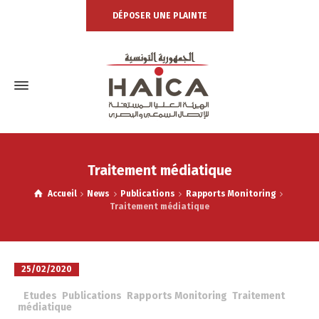
DÉPOSER UNE PLAINTE
Traitement médiatique
Accueil
News
Publications
Rapports Monitoring
Traitement médiatique
25/02/2020
à
Etudes
,
Publications
,
Rapports Monitoring
,
Traitement
médiatique