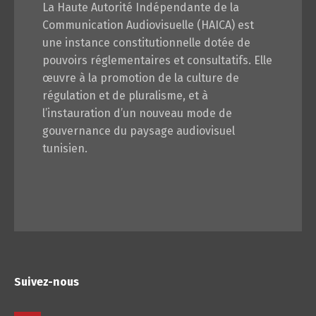
La Haute Autorité Indépendante de la
Communication Audiovisuelle (HAICA) est
une instance constitutionnelle dotée de
pouvoirs réglementaires et consultatifs. Elle
œuvre à la promotion de la culture de
régulation et de pluralisme, et à
l’instauration d’un nouveau mode de
gouvernance du paysage audiovisuel
tunisien.
Suivez-nous