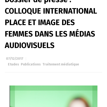
COLLOQUE INTERNATIONAL
PLACE ET IMAGE DES
FEMMES DANS LES MÉDIAS
AUDIOVISUELS
07/12/2017
à
Etudes
,
Publications
,
Traitement médiatique