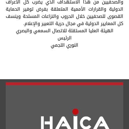
والصحفيين من هذا الاستهداف الذي يضرب كل الأعراف
الدولية والقرارات الأممية المتعلقة بفرض توفير الحماية
القصوى للصحفيين خلال الحروب والنزاعات المسلحة وينسف
تبديل اللغة
كل المعايير الدولية في مجال حرية التعبير والإعلام.
الهيئة العليا المستقلة للاتصال السمعي والبصري
الرئيس
النوري اللجمي
Français
العربية