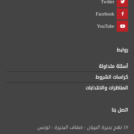
Twitter
Facebook
YouTube
روابط
أسئلة متداولة
كراسات الشروط
المناظرات والانتدابات
اتصل بنا
19 نهج بحيرة البيبان - ضفاف البحيرة - تونس