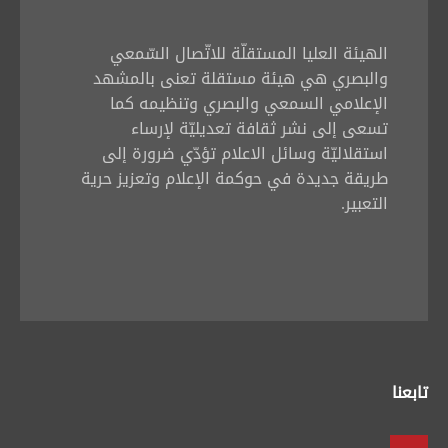
الهيئة العليا المستقلّة للاتّصال السّمعي
والبصري هي هيئة مستقلة تعنى بالمشهد
الإعلامي السمعي والبصري وتنظيمه كما
تسعى إلى نشر ثقافة تعديليّة لإرساء
استقلاليّة وسائل الاعلام تؤدّي ضرورة إلى
طريقة جديدة في حوكمة الإعلام وتعزيز حرية
التعبير.
تابعنا