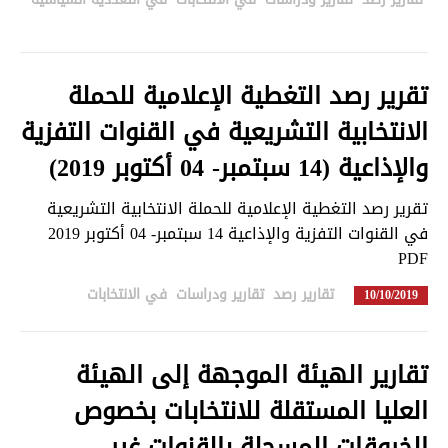
in
تقرير رصد التغطية الإعلامية للحملة
الانتخابية التشريعية في القنوات التفزية
والإذاعية (14 سبتمبر- 04 أكتوبر 2019)
تقرير رصد التغطية الإعلامية للحملة الانتخابية التشريعية
في القنوات التفزية والإذاعية 14 سبتمبر- 04 أكتوبر 2019
PDF
تقارير رصد
,
تقارير ودراسات
,
في الانتخابات
in
10/10/2019
تبديل اللغة
تقارير الهيئة الموجهة إلى الهيئة
العليا المستقلة للانتخابات بخصوص
الخروقات المسجلة بالقنوات غير
Français
العربية