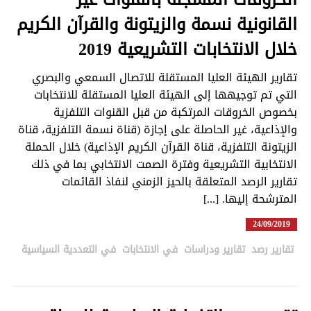
القانونية نسمة والزيتونة والقرآن الكريم
خلال الانتخابات التشريعية 2019
تقارير الهيئة العليا المستقلة للاتصال السمعي والبصري
التي تم توجيهها إلى الهيئة العليا المستقلة للانتخابات
بخصوص الخروقات المرتكبة من قبل القنوات التلفزية
والإذاعية، غير الحاصلة على إجازة (قناة نسمة التلفزية، قناة
الزيتونة التلفزية، قناة القرآن الكريم الإذاعية) خلال الحملة
الانتخابية التشريعية وفترة الصمت الانتخابي بما في ذلك
تقارير الرصد المتعلقة بالحيز الزمني لنفاذ القائمات
المترشحة إليها. [...]
24/09/2019
تقارير رصد
,
تقارير ودراسات
,
في الانتخابات
,
في التعددية السياسية
in