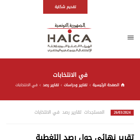
تقديم شكاية
في الانتخابات
الصفحة الرئيسية
تقارير ودراسات
تقارير رصد
في الانتخابات
المستجدات
,
تقارير رصد
,
في الانتخابات
in
26/03/2024
تقرير نهائي حول رصد التغطية