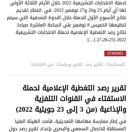
لحملة الانتخابات التشريعية 2022 خلال الأيام الثلاثة الأولى
لها أي أيام 25 و26 و27 نوفمبر 2022، في .انتظار تقديم
نتائج الأسبوع الأول للحملة خلال الندوة الصحفية التي سيتم
تنظيمها الخميس 8 نوفمبر على الساعة العاشرة صباحا.
نتائج رصد التغطية الإعلامية لحملة الانتخابات التشريعية
2022 (25-26-27 […]
12/10/2022
المستجدات
,
تقارير رصد
,
تقارير ودراسات
,
في الانتخابات
in
تقرير رصد التغطية الإعلامية لحملة
الاستفتاء في القنوات التلفزية
والإذاعية (من 3 إلى 23 جويلية 2022)
في إطار ممارسة مهامها التعديلية، قامت الهيئة العليا
المستقلة للاتصال السمعي والبصري بإعداد تقرير رصد حول