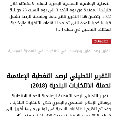
التغطية الإعلامية السمعية البصرية لحملة الاستفتاء خلال
فترتها الممتدة من يوم الأحد 3 إلى يوم السبت 23 جويلية
2022. يتضمن هذا التقرير نتائج عامة ومفصلة للرصد تشمل
قياسا كميا للمدة التي تمنحها القنوات التلفزية والإذاعية
لمختلف الفاعلين في حملة […]
24/02/2020
تقارير رصد
,
تقارير ودراسات
,
في الانتخابات
,
في التعددية السياسية
in
التقرير التحليلي لرصد التغطية الإعلامية
لحملة الانتخابات البلدية (2018)
التقرير التحليلي لرصد التغطية الإعلامية للحملة الانتخابية
بوسائل الإعلام السمعي والبصري خلال الانتخابات البلدية .
وقد تم تنظيم الانتخابات البلدية في تونس من 14 أفريل إلى
6 ماي 2018 (يوم الاقتراع) وخصت 350 بلدية تغطي كامل