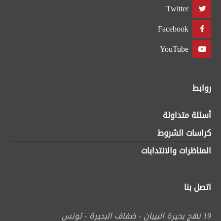
Twitter
Facebook
YouTube
روابط
أسئلة متداولة
كراسات الشروط
المناظرات والانتدابات
اتصل بنا
19 نهج بحيرة البيبان - ضفاف البحيرة - تونس