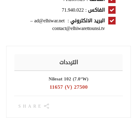
الفاكس
: 71.940.022
البريد الالكتروني
:
ad@elhiwar.net
–
contact@elhiwarettounsi.tv
الترددات
Nilesat 102 (7.0°W)
11657 (V) 27500
SHARE