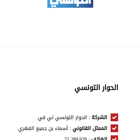
الحوار التونسي
الشركة
: الحوار التونسي تي في
الممثل القانوني
: أسماء بن جميع الفهري
الهاتف
: 71.289.929