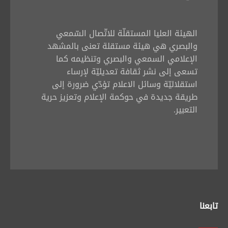
الهيئة العليا المستقلّة للاتّصال السّمعي
والبصري هي هيئة مستقلة تعنى بالمشهد
الإعلامي السمعي والبصري وتنظيمه كما
تسعى إلى نشر ثقافة تعديليّة لإرساء
استقلاليّة وسائل الاعلام تؤدّي ضرورة إلى
طريقة جديدة في حوكمة الإعلام وتعزيز حرية
التعبير.
تابعنا