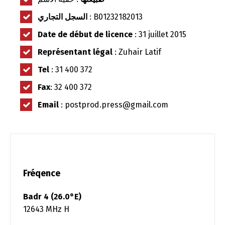
السجل التجاري
: B01232182013
Date de début de licence
: 31 juillet 2015
Représentant légal
: Zuhair Latif
Tel
: 31 400 372
Fax
: 32 400 372
Email
: postprod.press@gmail.com
Fréqence
Badr 4 (26.0°E)
12643 MHz H