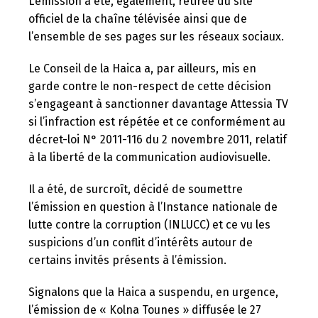
L’émission a été, également, retirée du site
officiel de la chaîne télévisée ainsi que de
l’ensemble de ses pages sur les réseaux sociaux.
Le Conseil de la Haica a, par ailleurs, mis en
garde contre le non-respect de cette décision
s’engageant à sanctionner davantage Attessia TV
si l’infraction est répétée et ce conformément au
décret-loi N° 2011-116 du 2 novembre 2011, relatif
à la liberté de la communication audiovisuelle.
Il a été, de surcroît, décidé de soumettre
l’émission en question à l’Instance nationale de
lutte contre la corruption (INLUCC) et ce vu les
suspicions d’un conflit d’intérêts autour de
certains invités présents à l’émission.
Signalons que la Haica a suspendu, en urgence,
l’émission de « Kolna Tounes » diffusée le 27