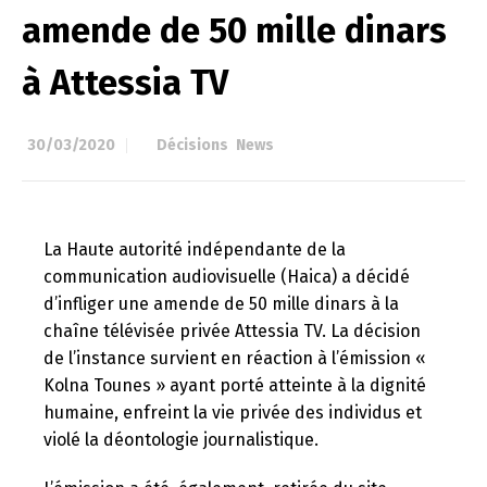
amende de 50 mille dinars
à Attessia TV
30/03/2020
à
Décisions
,
News
La Haute autorité indépendante de la
communication audiovisuelle (Haica) a décidé
d’infliger une amende de 50 mille dinars à la
chaîne télévisée privée Attessia TV. La décision
de l’instance survient en réaction à l’émission «
Kolna Tounes » ayant porté atteinte à la dignité
humaine, enfreint la vie privée des individus et
violé la déontologie journalistique.