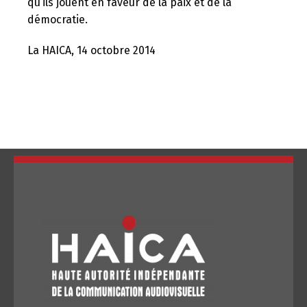
qu’ils jouent en faveur de la paix et de la
démocratie.
La HAICA, 14 octobre 2014