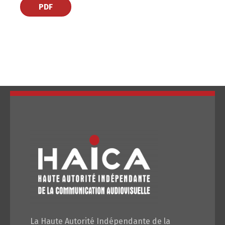
PDF
Changer la langue
Français
العربية
La Haute Autorité Indépendante de la