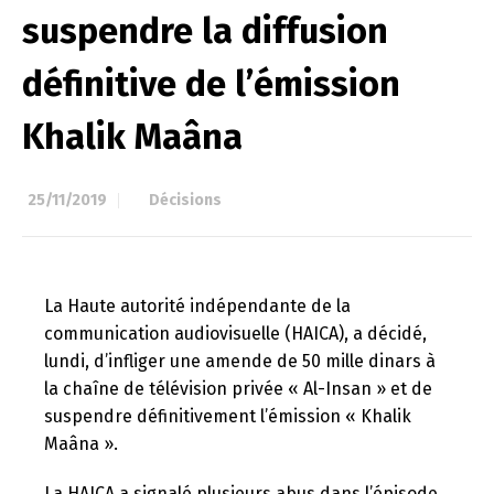
suspendre la diffusion
définitive de l’émission
Khalik Maâna
25/11/2019
à
Décisions
La Haute autorité indépendante de la
communication audiovisuelle (HAICA), a décidé,
lundi, d’infliger une amende de 50 mille dinars à
la chaîne de télévision privée « Al-Insan » et de
suspendre définitivement l’émission « Khalik
Maâna ».
La HAICA a signalé plusieurs abus dans l’épisode