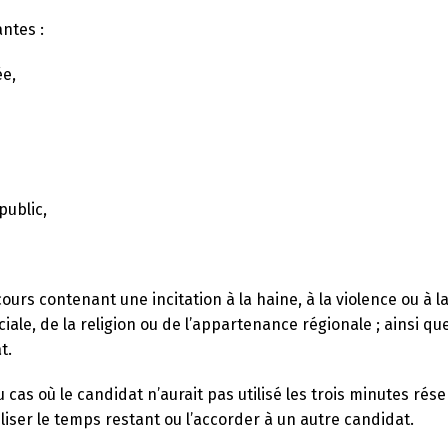
antes :
ée,
public,
urs contenant une incitation à la haine, à la violence ou à l
ciale, de la religion ou de l’appartenance régionale ; ainsi qu
t.
u cas où le candidat n’aurait pas utilisé les trois minutes rés
iliser le temps restant ou l’accorder à un autre candidat.