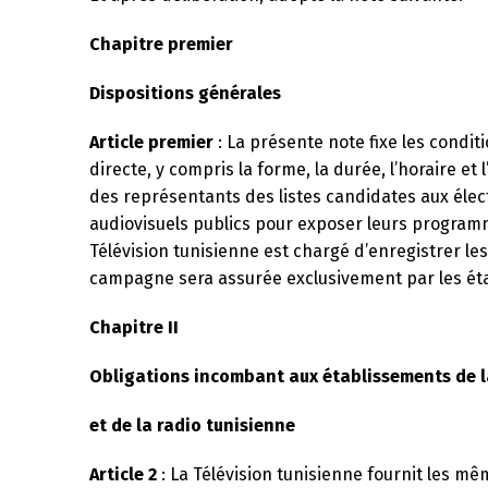
Chapitre premier
Dispositions générales
Article premier
: La présente note fixe les condi
directe, y compris la forme, la durée, l’horaire et
des représentants des listes candidates aux élect
audiovisuels publics pour exposer leurs programm
Télévision tunisienne est chargé d’enregistrer le
campagne sera assurée exclusivement par les étab
Chapitre II
Obligations incombant aux établissements de la
et de la radio tunisienne
Article 2
: La Télévision tunisienne fournit les m