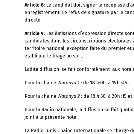
Article 8
: Le candidat doit signer le récépissé d’a
enregistrement. Le refus de signature par le can
directe.
Article 9
: Les émissions d’expression directe sont
candidates dans les circonscriptions électorales à
territoire national, exception faite du premier et
établi par le tirage au sort.
Ladite diffusion se fait conformément aux horair
Pour la chaine
Watanya 1
: de 18 h:00 à 19h :45 ;
Pour la chaine
Watanya 2
: de 18 h:30 à 20h :15 et 
Pour la Radio nationale, la diffusion se fait q
joint à la présente note ;
La Radio Tunis Chaine Internationale se charge d