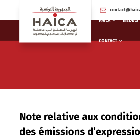
contact@haica
HAICA
MÉDIAS
CONTACT
Note relative aux conditio
des émissions d’expressio