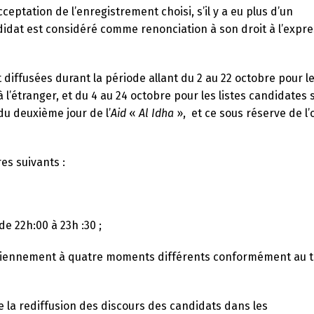
cceptation de l’enregistrement choisi, s’il y a eu plus d’un
didat est considéré comme renonciation à son droit à l’expr
 diffusées durant la période allant du 2 au 22 octobre pour le
 l’étranger, et du 4 au 24 octobre pour les listes candidates s
 du deuxième jour de l’
Aid
«
Al Idha
», et ce sous réserve de l’
es suivants :
de 22h:00 à 23h :30 ;
uotidiennement à quatre moments différents conformément au 
e la rediffusion des discours des candidats dans les