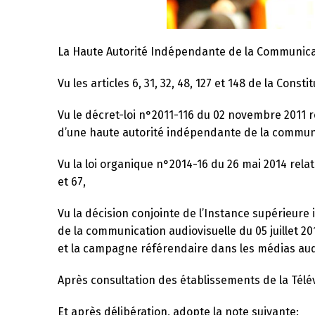
La Haute Autorité Indépendante de la Communicat
Vu les articles 6, 31, 32, 48, 127 et 148 de la Consti
Vu le décret-loi n°2011-116 du 02 novembre 2011 re
d’une haute autorité indépendante de la communic
Vu la loi organique n°2014-16 du 26 mai 2014 rela
et 67,
Vu la décision conjointe de l’Instance supérieur
de la communication audiovisuelle du 05 juillet 20
et la campagne référendaire dans les médias audi
Après consultation des établissements de la Télév
Et après délibération, adopte la note suivante: