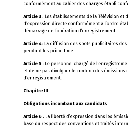
conformément au cahier des charges établi conf
Article 3
: Les établissements de la Télévision et 
d’expression directe conformément à l’ordre établ
démarrage de l’opération d’enregistrement.
Article 4
: La diffusion des spots publicitaires de
pendant les prime time.
Article 5
: Le personnel chargé de l’enregistremen
et de ne pas divulguer le contenu des émissions d
d’enregistrement.
Chapitre III
Obligations incombant aux candidats
Article 6
: La liberté d’expression dans les émiss
base du respect des conventions et traités intern