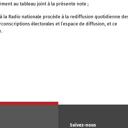
ément au tableau joint à la présente note ;
 à la Radio nationale procède à la rediffusion quotidienne de
conscriptions électorales et l’espace de diffusion, et ce
e.
Suivez-nous