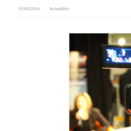
17/09/2014
à
Actualités