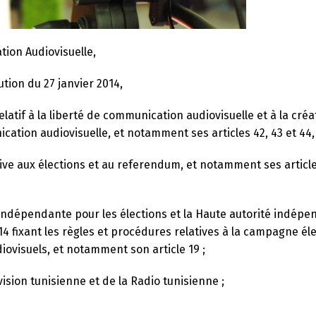
ion Audiovisuelle,
tution du 27 janvier 2014,
latif à la liberté de communication audiovisuelle et à la créa
ation audiovisuelle, et notamment ses articles 42, 43 et 44,
tive aux élections et au referendum, et notamment ses article
e indépendante pour les élections et la Haute autorité indép
14 fixant les règles et procédures relatives à la campagne él
ovisuels, et notamment son article 19 ;
ision tunisienne et de la Radio tunisienne ;