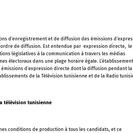
tions d’enregistrement et de diffusion des émissions d’expre
 l’ordre de diffusion. Est entendue par expression directe, le
ions législatives à la communication à travers les médias
es électoraux dans une plage horaire égale. L’établissement
s émissions d’expression directe dont la diffusion pendant la
lissements de la Télévision tunisienne et de la Radio tunis
 télévision tunisienne
êmes conditions de production à tous les candidats, et ce