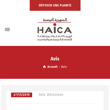
DÉPOSER UNE PLAINTE
Avis
Accueil
Avis
à
Avis
,
Décisions
27/11/2019