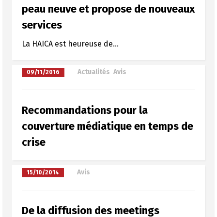
peau neuve et propose de nouveaux
services
La HAICA est heureuse de...
à
Actualités
,
Avis
09/11/2016
Recommandations pour la
couverture médiatique en temps de
crise
à
Avis
15/10/2014
De la diffusion des meetings