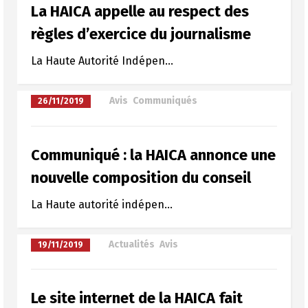
La HAICA appelle au respect des
règles d’exercice du journalisme
La Haute Autorité Indépen...
à
Avis
,
Communiqués
26/11/2019
Communiqué : la HAICA annonce une
nouvelle composition du conseil
La Haute autorité indépen...
à
Actualités
,
Avis
19/11/2019
Le site internet de la HAICA fait