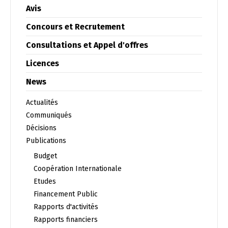
Avis
Concours et Recrutement
Consultations et Appel d'offres
Licences
News
Changer la langue
Actualités
Communiqués
Décisions
Publications
Français
العربية
Budget
Coopération Internationale
Etudes
Financement Public
Rapports d'activités
Rapports financiers